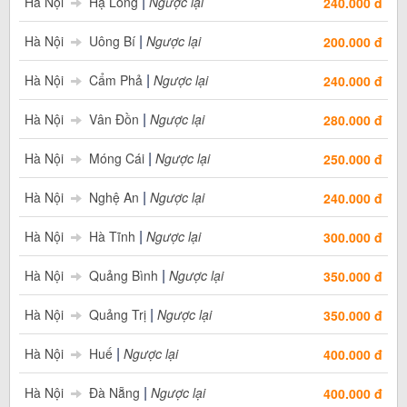
|
Hà Nội
Hạ Long
Ngược lại
240.000 đ
|
Hà Nội
Uông Bí
Ngược lại
200.000 đ
|
Hà Nội
Cẩm Phả
Ngược lại
240.000 đ
|
Hà Nội
Vân Đồn
Ngược lại
280.000 đ
|
Hà Nội
Móng Cái
Ngược lại
250.000 đ
|
Hà Nội
Nghệ An
Ngược lại
240.000 đ
|
Hà Nội
Hà Tĩnh
Ngược lại
300.000 đ
|
Hà Nội
Quảng Bình
Ngược lại
350.000 đ
|
Hà Nội
Quảng Trị
Ngược lại
350.000 đ
|
Hà Nội
Huế
Ngược lại
400.000 đ
|
Hà Nội
Đà Nẵng
Ngược lại
400.000 đ