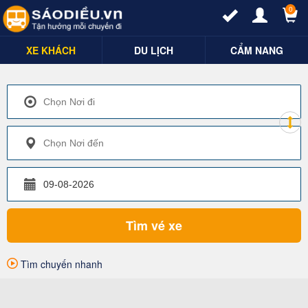
0
XE KHÁCH
DU LỊCH
CẨM NANG
Tìm vé xe
Tìm chuyến nhanh