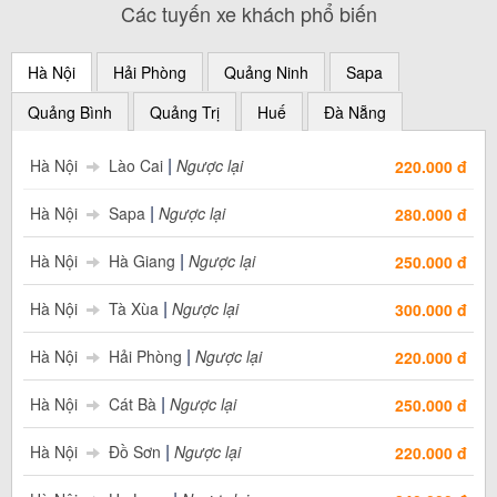
Các tuyến xe khách phổ biến
Hà Nội
Hải Phòng
Quảng Ninh
Sapa
Quảng Bình
Quảng Trị
Huế
Đà Nẵng
|
Hà Nội
Lào Cai
Ngược lại
220.000 đ
|
Hà Nội
Sapa
Ngược lại
280.000 đ
|
Hà Nội
Hà Giang
Ngược lại
250.000 đ
|
Hà Nội
Tà Xùa
Ngược lại
300.000 đ
|
Hà Nội
Hải Phòng
Ngược lại
220.000 đ
|
Hà Nội
Cát Bà
Ngược lại
250.000 đ
|
Hà Nội
Đồ Sơn
Ngược lại
220.000 đ