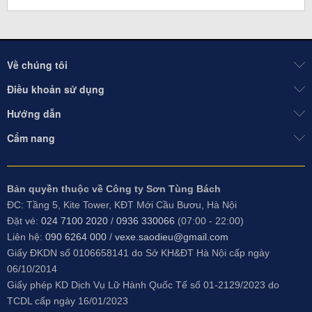
Về chúng tôi
Điều khoản sử dụng
Hướng dẫn
Cẩm nang
Bản quyền thuộc về Công ty Sơn Tùng Bách
ĐC: Tầng 5, Kite Tower, KĐT Mới Cầu Bươu, Hà Nội
Đặt vé:
024 7100 2020
/
0936 330066
(07:00 - 22:00)
Liên hệ:
090 6264 000
/
vexe.saodieu@gmail.com
Giấy ĐKDN số 0106658141 do
Sở KH&ĐT Hà Nội cấp ngày
06/10/2014
Giấy phép KD Dịch Vụ Lữ Hành Quốc Tế số 01-2129/2023 do
TCDL cấp ngày 16/01/2023