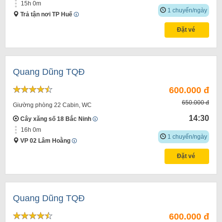
15h 0m
1 chuyến/ngày
Trả tận nơi TP Huế
Đặt vé
Quang Dũng TQĐ
600.000 đ
650.000 đ
Giường phòng 22 Cabin, WC
14:30
Cây xăng số 18 Bắc Ninh
16h 0m
1 chuyến/ngày
VP 02 Lâm Hoằng
Đặt vé
Quang Dũng TQĐ
600.000 đ