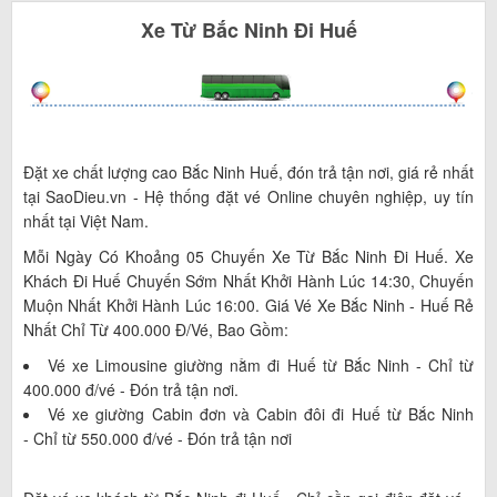
Xe
Từ
Bắc Ninh
Đi
Huế
Đặt xe chất lượng cao Bắc Ninh Huế, đón trả tận nơi, giá rẻ nhất
tại SaoDieu.vn - Hệ thống đặt vé Online chuyên nghiệp, uy tín
nhất tại Việt Nam.
Mỗi Ngày Có Khoảng 05 Chuyến Xe Từ Bắc Ninh Đi Huế. Xe
Khách Đi Huế Chuyến Sớm Nhất Khởi Hành Lúc 14:30, Chuyến
Muộn Nhất Khởi Hành Lúc 16:00. Giá Vé Xe Bắc Ninh - Huế Rẻ
Nhất Chỉ Từ 400.000 Đ/vé, Bao Gồm:
Vé xe Limousine giường nằm đi Huế từ Bắc Ninh - Chỉ từ
400.000 đ/vé - Đón trả tận nơi.
Vé xe giường Cabin đơn và Cabin đôi đi Huế từ Bắc Ninh
- Chỉ từ 550.000 đ/vé - Đón trả tận nơi