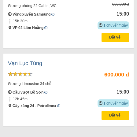
650.000 đ
Giường phòng 22 Cabin, WC
15:00
Vòng xuyến Samsung
15h 30m
1 chuyến/ngày
VP 02 Lâm Hoằng
Đặt vé
Vạn Lục Tùng
600.000 đ
Giường Limousine 34 chỗ
15:00
Cầu vượt Bồ Sơn
12h 45m
1 chuyến/ngày
Cây xăng 24 - Petrolimex
Đặt vé