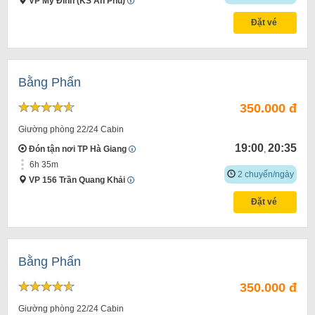
VP Mỹ Đình (KS An Phú)
Đặt vé
Bằng Phấn
350.000 đ
Giường phòng 22/24 Cabin
19:00
20:35
Đón tận nơi TP Hà Giang
,
6h 35m
2 chuyến/ngày
VP 156 Trần Quang Khải
Đặt vé
Bằng Phấn
350.000 đ
Giường phòng 22/24 Cabin