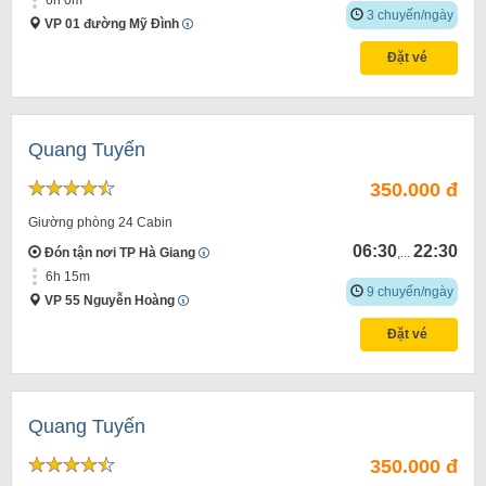
3 chuyến/ngày
VP 01 đường Mỹ Đình
Đặt vé
Quang Tuyến
350.000 đ
Giường phòng 24 Cabin
06:30
22:30
Đón tận nơi TP Hà Giang
,...
6h 15m
9 chuyến/ngày
VP 55 Nguyễn Hoàng
Đặt vé
Quang Tuyến
350.000 đ