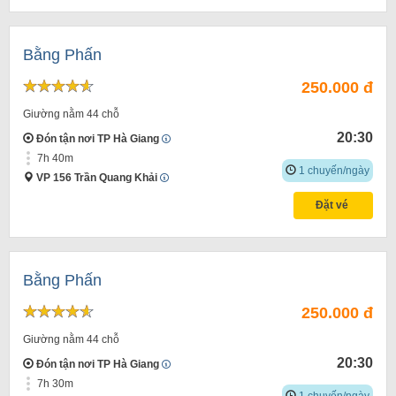
Bằng Phấn
250.000 đ
Giường nằm 44 chỗ
20:30
Đón tận nơi TP Hà Giang
7h 40m
1 chuyến/ngày
VP 156 Trần Quang Khải
Đặt vé
Bằng Phấn
250.000 đ
Giường nằm 44 chỗ
20:30
Đón tận nơi TP Hà Giang
7h 30m
1 chuyến/ngày