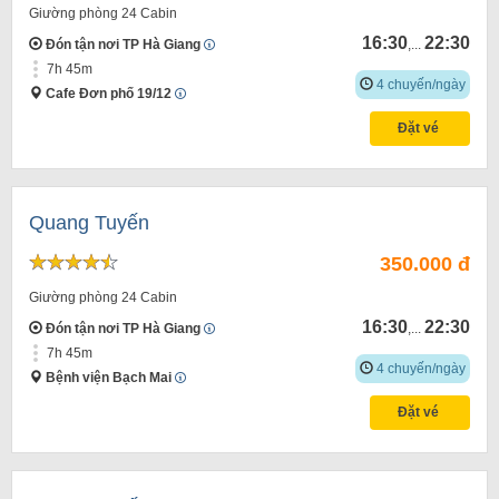
Giường phòng 24 Cabin
16:30
22:30
Đón tận nơi TP Hà Giang
,...
7h 45m
4 chuyến/ngày
Cafe Đơn phố 19/12
Đặt vé
Quang Tuyến
350.000 đ
Giường phòng 24 Cabin
16:30
22:30
Đón tận nơi TP Hà Giang
,...
7h 45m
4 chuyến/ngày
Bệnh viện Bạch Mai
Đặt vé