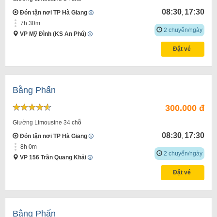
08:30
17:30
Đón tận nơi TP Hà Giang
,
7h 30m
2 chuyến/ngày
VP Mỹ Đình (KS An Phú)
Đặt vé
Bằng Phấn
300.000 đ
Giường Limousine 34 chỗ
08:30
17:30
Đón tận nơi TP Hà Giang
,
8h 0m
2 chuyến/ngày
VP 156 Trần Quang Khải
Đặt vé
Bằng Phấn