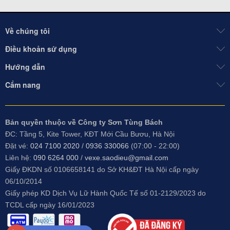
Về chúng tôi
Điều khoản sử dụng
Hướng dẫn
Cẩm nang
Bản quyền thuộc về Công ty Sơn Tùng Bách
ĐC: Tầng 5, Kite Tower, KĐT Mới Cầu Bươu, Hà Nội
Đặt vé:
024 7100 2020
/
0936 330066
(07:00 - 22:00)
Liên hệ:
090 6264 000
/
vexe.saodieu@gmail.com
Giấy ĐKDN số 0106658141 do
Sở KH&ĐT Hà Nội cấp ngày
06/10/2014
Giấy phép KD Dịch Vụ Lữ Hành Quốc Tế số 01-2129/2023 do
TCDL cấp ngày 16/01/2023