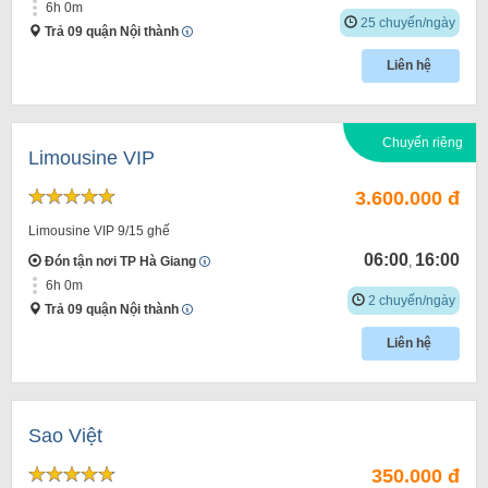
6h 0m
25 chuyến/ngày
Trả 09 quận Nội thành
Liên hệ
Chuyến riêng
Limousine VIP
3.600.000 đ
Limousine VIP 9/15 ghế
06:00
16:00
Đón tận nơi TP Hà Giang
,
6h 0m
2 chuyến/ngày
Trả 09 quận Nội thành
Liên hệ
Sao Việt
350.000 đ