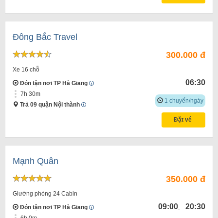
Đông Bắc Travel
300.000 đ
Xe 16 chỗ
06:30
Đón tận nơi TP Hà Giang
7h 30m
1 chuyến/ngày
Trả 09 quận Nội thành
Đặt vé
Mạnh Quân
350.000 đ
Giường phòng 24 Cabin
09:00
20:30
Đón tận nơi TP Hà Giang
,...
6h 0m