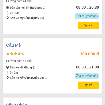
Giường nằm 44 chỗ
08:00
20:30
Đón tận nơi TP Hà Giang
,...
7h 30m
3 chuyến/ngày
Bến xe Mỹ Đình (Quầy 05)
Đặt vé
Cầu Mè
300.000 đ
Giường nằm 44 chỗ
08:30
21:00
Bến xe Hà Giang
,...
7h 0m
3 chuyến/ngày
Bến xe Mỹ Đình (Quầy 05)
Đặt vé
Bằng Phấn