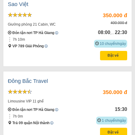
Sao Việt
350.000 đ
400.000 đ
Giường phòng 21 Cabin, WC
08:00
22:30
Đón tận nơi TP Hà Giang
,...
7h 10m
10 chuyến/ngày
VP 789 Giải Phóng
Đặt vé
Đông Bắc Travel
350.000 đ
Limousine VIP 11 ghế
15:30
Đón tận nơi TP Hà Giang
7h 0m
1 chuyến/ngày
Trả 09 quận Nội thành
Đặt vé