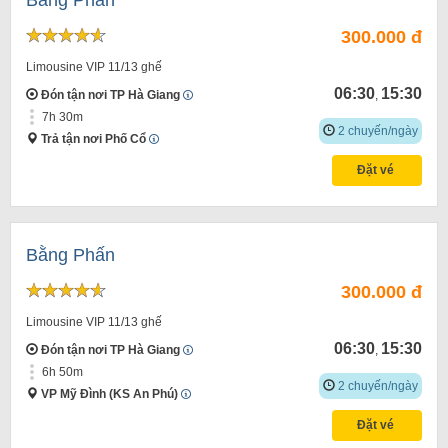
300.000 đ
Limousine VIP 11/13 ghế
06:30
15:30
Đón tận nơi TP Hà Giang
,
7h 30m
2 chuyến/ngày
Trả tận nơi Phố Cổ
Đặt vé
Bằng Phấn
300.000 đ
Limousine VIP 11/13 ghế
06:30
15:30
Đón tận nơi TP Hà Giang
,
6h 50m
2 chuyến/ngày
VP Mỹ Đình (KS An Phú)
Đặt vé