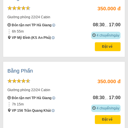
350.000 đ
Giường phòng 22/24 Cabin
08:30
17:00
Đón tận nơi TP Hà Giang
,...
6h 55m
4 chuyến/ngày
VP Mỹ Đình (KS An Phú)
Đặt vé
Bằng Phấn
350.000 đ
Giường phòng 22/24 Cabin
08:30
17:00
Đón tận nơi TP Hà Giang
,...
7h 15m
4 chuyến/ngày
VP 156 Trần Quang Khải
Đặt vé