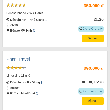
350.000 đ
Giường phòng 22/24 Cabin
21:30
Đón tận nơi TP Hà Giang
6h 30m
1 chuyến/ngày
Bến xe Mỹ Đình
Đặt vé
Phan Travel
390.000 đ
Limousine 11 ghế
06:30
15:30
Đón tận nơi Hà Giang
,
5h 50m
2 chuyến/ngày
64 Trần Nhật Duật
Đặt vé