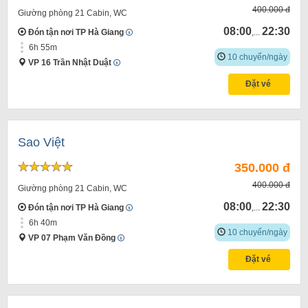
400.000 đ
Giường phòng 21 Cabin, WC
08:00
22:30
Đón tận nơi TP Hà Giang
,...
6h 55m
10 chuyến/ngày
VP 16 Trần Nhật Duật
Đặt vé
Sao Việt
350.000 đ
400.000 đ
Giường phòng 21 Cabin, WC
08:00
22:30
Đón tận nơi TP Hà Giang
,...
6h 40m
10 chuyến/ngày
VP 07 Phạm Văn Đồng
Đặt vé