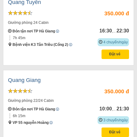
Quang Tuyến
350.000 đ
Giường phòng 24 Cabin
16:30
22:30
Đón tận nơi TP Hà Giang
,...
7h 45m
4 chuyến/ngày
Bệnh viện K3 Tân Triều (Cổng 2)
Đặt vé
Quang Giang
350.000 đ
Giường phòng 22/24 Cabin
10:00
21:30
Đón tận nơi TP Hà Giang
,...
6h 15m
3 chuyến/ngày
VP 55 nguyễn Hoàng
Đặt vé