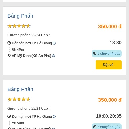
Bằng Phấn
350.000 đ
Giường phòng 22/24 Cabin
13:30
Đón tận nơi TP Hà Giang
6h 40m
1 chuyến/ngày
VP Mỹ Đình (KS An Phú)
Đặt vé
Bằng Phấn
350.000 đ
Giường phòng 22/24 Cabin
19:00
20:35
Đón tận nơi TP Hà Giang
,
5h 50m
2 chuyến/ngày