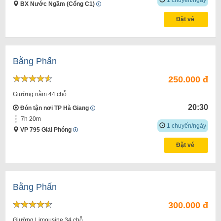
BX Nước Ngầm (Cổng C1)
Đặt vé
Bằng Phấn
250.000 đ
Giường nằm 44 chỗ
20:30
Đón tận nơi TP Hà Giang
7h 20m
1 chuyến/ngày
VP 795 Giải Phóng
Đặt vé
Bằng Phấn
300.000 đ
Giường Limousine 34 chỗ