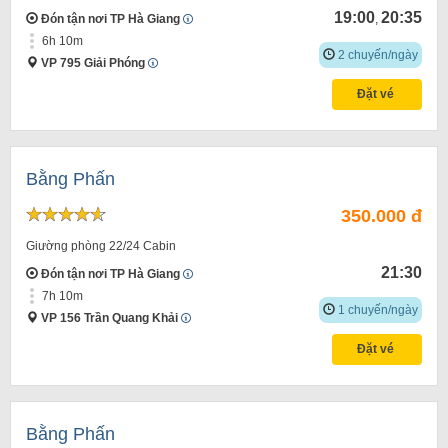
19:00
20:35
Đón tận nơi TP Hà Giang
,
6h 10m
2 chuyến/ngày
VP 795 Giải Phóng
Đặt vé
Bằng Phấn
350.000 đ
Giường phòng 22/24 Cabin
21:30
Đón tận nơi TP Hà Giang
7h 10m
1 chuyến/ngày
VP 156 Trần Quang Khải
Đặt vé
Bằng Phấn