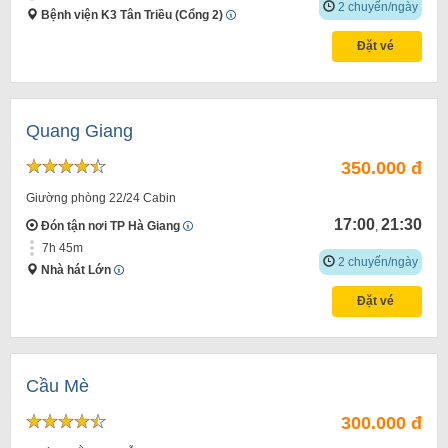
2 chuyến/ngày
Bệnh viện K3 Tân Triều (Cổng 2)
Đặt vé
Quang Giang
350.000 đ
Giường phòng 22/24 Cabin
17:00
21:30
Đón tận nơi TP Hà Giang
,
7h 45m
2 chuyến/ngày
Nhà hát Lớn
Đặt vé
Cầu Mè
300.000 đ