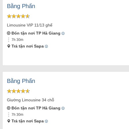
Bằng Phấn
Limousine VIP 11/13 ghế
Đón tận nơi TP Hà Giang
7h 30m
Trả tận nơi Sapa
Bằng Phấn
Giường Limousine 34 chỗ
Đón tận nơi TP Hà Giang
7h 30m
Trả tận nơi Sapa