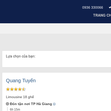
0936 330066
TRANG C
Lựa chọn của bạn:
Quang Tuyến
Limousine 18 ghế
Đón tận nơi TP Hà Giang
6h 15m