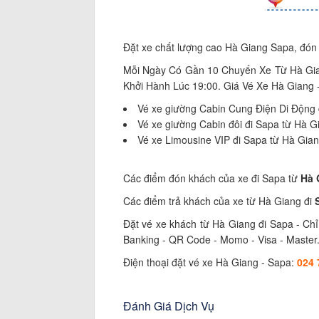
Đặt xe chất lượng cao Hà Giang Sapa, đón tr
Mỗi Ngày Có Gần 10 Chuyến Xe Từ Hà Gia
Khởi Hành Lúc 19:00. Giá Vé Xe Hà Giang
Vé xe giường Cabin Cung Điện Di Động đi
Vé xe giường Cabin đôi đi Sapa từ Hà Gi
Vé xe Limousine VIP đi Sapa từ Hà Giang
Các điểm đón khách của xe đi Sapa từ
Hà 
Các điểm trả khách của xe từ Hà Giang đi
Đặt vé xe khách từ Hà Giang đi Sapa - Chỉ
Banking - QR Code - Momo - Visa - Master
Điện thoại đặt vé xe Hà Giang - Sapa:
024 
Đánh Giá Dịch Vụ