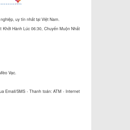
nghiệp, uy tín nhất tại Việt Nam.
t Khởi Hành Lúc 06:30, Chuyến Muộn Nhất
 Mèo Vạc.
qua Email/SMS - Thanh toán: ATM - Internet