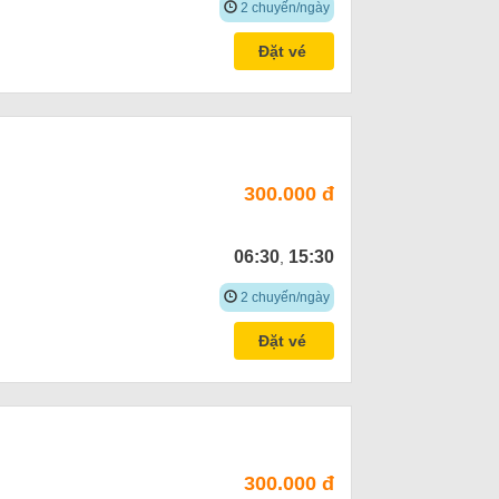
2 chuyến/ngày
Đặt vé
300.000 đ
06:30
15:30
,
2 chuyến/ngày
Đặt vé
300.000 đ