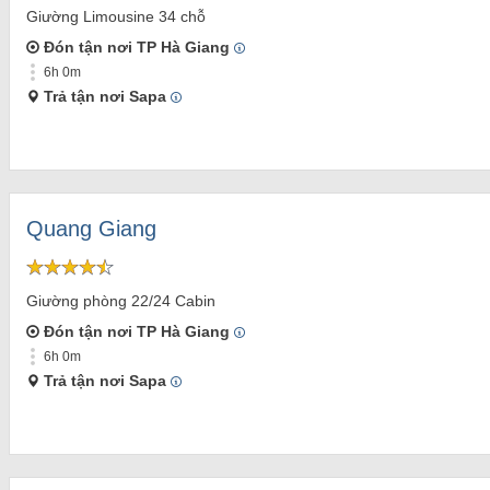
Giường Limousine 34 chỗ
Đón tận nơi TP Hà Giang
6h 0m
Trả tận nơi Sapa
Quang Giang
Giường phòng 22/24 Cabin
Đón tận nơi TP Hà Giang
6h 0m
Trả tận nơi Sapa