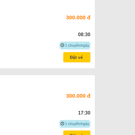
300.000 đ
08:30
1 chuyến/ngày
Đặt vé
300.000 đ
17:30
1 chuyến/ngày