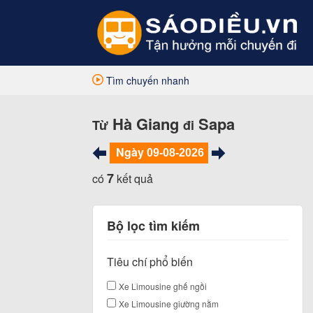
Tìm chuyến nhanh
Hà Giang
Sapa
Từ
đi
Ngày
7
có
kết quả
Bộ lọc tìm kiếm
Tiêu chí phổ biến
Xe Limousine ghế ngồi
Xe Limousine giường nằm