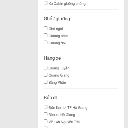
Xe Cabin giường phòng
Ghế / giường
Ghế ngồi
Giường nằm
Giường đôi
Hãng xe
Quang Tuyến
Quang Giang
Bằng Phấn
Bến đi
Đón tận nơi TP Hà Giang
Bến xe Hà Giang
VP 148 Nguyễn Trãi