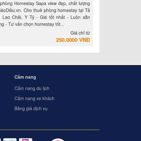
 phòng Homestay Sapa view đẹp, chất lượng
 SáoDiều.vn. Cho thuê phòng homestay tại Tả
, Lao Chải, Y Tý - Giá tốt nhất - Luôn sẵn
g - Tư vấn chọn homestay tốt...
Giá chỉ từ
250.0000 VNĐ
Cẩm nang
Cẩm nang du lịch
Cẩm nang xe khách
Bảng giá dịch vụ