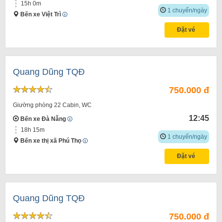
15h 0m
1 chuyến/ngày
Bến xe Việt Trì
Đặt vé
Quang Dũng TQĐ
750.000 đ
Giường phòng 22 Cabin, WC
12:45
Bến xe Đà Nẵng
18h 15m
1 chuyến/ngày
Bến xe thị xã Phú Thọ
Đặt vé
Quang Dũng TQĐ
750.000 đ