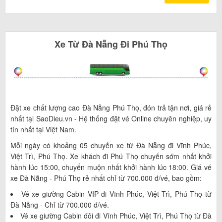
Xe
Từ
Đà Nẵng
Đi
Phú Thọ
Đặt xe chất lượng cao Đà Nẵng Phú Thọ, đón trả tận nơi, giá rẻ
nhất tại SaoDieu.vn - Hệ thống đặt vé Online chuyên nghiệp, uy
tín nhất tại Việt Nam.
Mỗi ngày có khoảng 05 chuyến xe từ Đà Nẵng đi Vĩnh Phúc,
Việt Trì, Phú Thọ. Xe khách đi Phú Thọ chuyến sớm nhất khởi
hành lúc 15:00, chuyến muộn nhất khởi hành lúc 18:00. Giá vé
xe Đà Nẵng - Phú Thọ rẻ nhất chỉ từ 700.000 đ/vé, bao gồm:
Vé xe giường Cabin VIP đi Vĩnh Phúc, Việt Trì, Phú Thọ từ
Đà Nẵng - Chỉ từ 700.000 đ/vé.
Vé xe giường Cabin đôi đi Vĩnh Phúc, Việt Trì, Phú Thọ từ Đà