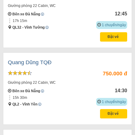
Giường phòng 22 Cabin, WC
12:45
Bến xe Đà Nẵng
17h 15m
1 chuyến/ngày
QL32 - Vĩnh Tường
Đặt vé
Quang Dũng TQĐ
750.000 đ
Giường phòng 22 Cabin, WC
14:30
Bến xe Đà Nẵng
15h 30m
1 chuyến/ngày
QL2 - Vĩnh Yên
Đặt vé