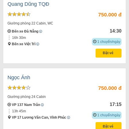
Quang Dũng TQĐ
750.000 đ
Giường phòng 22 Cabin, WC
14:30
Bến xe Đà Nẵng
16h 30m
1 chuyến/ngày
Bến xe Việt Trì
Đặt vé
Ngọc Ánh
750.000 đ
Giường phòng 24 Cabin
17:15
VP 137 Nam Trân
13h 45m
1 chuyến/ngày
VP 17 Lương Văn Can, Vĩnh Phúc
Đặt vé