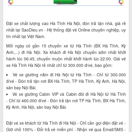
Đặt xe chất lượng cao Hà Tĩnh Hà Nội, đón trả tận nhà, giá rẻ
nhất tại SaoDieu.vn - Hệ thống đặt vé Online chuyên nghiệp, uy
tín nhất tại Việt Nam.
Mỗi ngày có gần 15 chuyến xe từ Hà Tĩnh (BX Hà Tĩnh, Kỳ
Anh,...) đi Hà Nội. Xe khách đi Hà Nội chuyến sớm nhất khởi
hành lúc 06:45, chuyến muộn nhất khởi hành lúc 22:00. Giá vé
xe Hà Tĩnh Hà Nội rẻ nhất chỉ từ 300.000 đ/vé, bao gồm:
Vé xe giường nằm đi Hà Nội từ Hà Tĩnh - Chỉ từ 300.000
đ/vé - Đón trả tận nơi BX Hà Tĩnh, TP Hà Tĩnh, Kỳ Anh, Hà Nội,
sân bay Nội Bài.
Vé xe giường Cabin VIP và Cabin đôi đi Hà Nội từ Hà Tĩnh
- Chỉ từ 460.000 đ/vé - Đón trả tận nơi TP Hà Tĩnh, BX Hà Tĩnh,
Kỳ Anh, Hà Nội, sân bay Nội Bài.
Đặt vé xe khách từ Hà Tĩnh đi Hà Nội - Chỉ cần gọi điện đặt vé -
Giữ chỗ 100% - Đổi trả vé miễn phí - Nhận vé qua Email/SMS -