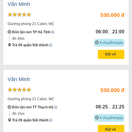
Văn Minh
530.000 đ
Giường phòng 21 Cabin, WC
06:00
21:00
Đón tận nơi TP Hà Tĩnh
,...
8h 40m
4 chuyến/ngày
Trả 09 quận Nội thành
Đặt vé
Văn Minh
530.000 đ
Giường phòng 21 Cabin, WC
06:25
21:25
Đón tận nơi TT Thạch Hà
,...
8h 15m
4 chuyến/ngày
Trả 09 quận Nội thành
Đặt vé