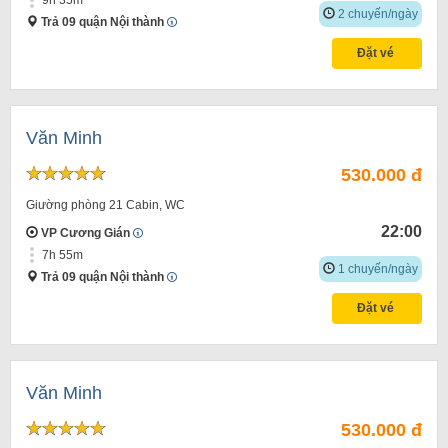
2 chuyến/ngày
Trả 09 quận Nội thành
Đặt vé
Văn Minh
530.000 đ
Giường phòng 21 Cabin, WC
22:00
VP Cương Gián
7h 55m
1 chuyến/ngày
Trả 09 quận Nội thành
Đặt vé
Văn Minh
530.000 đ