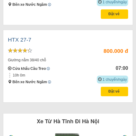
1 chuyến/ngày
Bến xe Nước Ngầm
Đặt vé
HTX 27-7
800.000 đ
Giường nằm 38/40 chỗ
07:00
Cửa khẩu Cầu Treo
10h 0m
1 chuyến/ngày
Bến xe Nước Ngầm
Đặt vé
Xe
Từ
Hà Tĩnh
Đi
Hà Nội