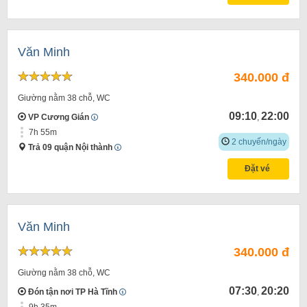
Văn Minh
340.000 đ
Giường nằm 38 chỗ, WC
09:10
22:00
VP Cương Gián
,
7h 55m
2 chuyến/ngày
Trả 09 quận Nội thành
Đặt vé
Văn Minh
340.000 đ
Giường nằm 38 chỗ, WC
07:30
20:20
Đón tận nơi TP Hà Tĩnh
,
9h 35m