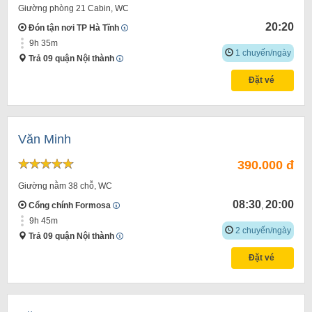
Giường phòng 21 Cabin, WC
20:20
Đón tận nơi TP Hà Tĩnh
9h 35m
1 chuyến/ngày
Trả 09 quận Nội thành
Đặt vé
Văn Minh
390.000 đ
Giường nằm 38 chỗ, WC
08:30
20:00
Cổng chính Formosa
,
9h 45m
2 chuyến/ngày
Trả 09 quận Nội thành
Đặt vé