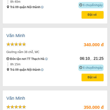
8h 40m
6 chuyến/ngày
Trả 09 quận Nội thành
Đặt vé
Văn Minh
340.000 đ
Giường nằm 38 chỗ, WC
06:10
21:25
Đón tận nơi TT Thạch Hà
,...
8h 15m
6 chuyến/ngày
Trả 09 quận Nội thành
Đặt vé
Văn Minh
350.000 đ