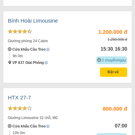
Bình Hoài Limousine
1.200.000 đ
1.250.000 đ
Giường phòng 24 Cabin
15:30
16:30
Cửa khẩu Cầu Treo
,
9h 0m
2 chuyến/ngày
VP 837 Giải Phóng
Đặt vé
HTX 27-7
800.000 đ
Giường Limousine 32 chỗ, WC
07:00
Cửa khẩu Cầu Treo
10h 0m