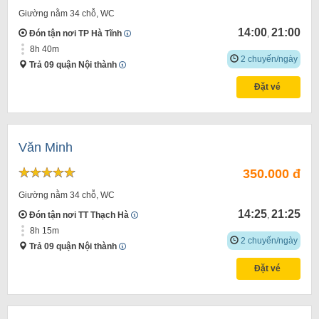
Giường nằm 34 chỗ, WC
14:00
21:00
Đón tận nơi TP Hà Tĩnh
,
8h 40m
2 chuyến/ngày
Trả 09 quận Nội thành
Đặt vé
Văn Minh
350.000 đ
Giường nằm 34 chỗ, WC
14:25
21:25
Đón tận nơi TT Thạch Hà
,
8h 15m
2 chuyến/ngày
Trả 09 quận Nội thành
Đặt vé