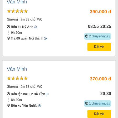
Văn Minh
390.000 đ
Giường nằm 38 chỗ, WC
08:55
20:25
Bến xe Kỳ Anh
,
9h 20m
2 chuyến/ngày
Trả 09 quận Nội thành
Đặt vé
Văn Minh
370.000 đ
Giường nằm 38 chỗ, WC
20:30
Đón tận nơi TP Hà Tĩnh
8h 40m
1 chuyến/ngày
Bến xe Yên Nghĩa
Đặt vé