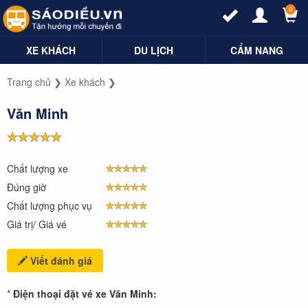
0
XE KHÁCH
DU LỊCH
CẨM NANG
Trang chủ
❯
Xe khách
❯
Văn Minh
Chất lượng xe
Đúng giờ
Chất lượng phục vụ
Giá trị/ Giá vé
Viết đánh giá
*
Điện thoại đặt vé xe Văn Minh: