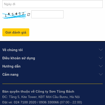
Về chúng tôi
Điều khoản sử dụng
Hướng dẫn
Cẩm nang
Bản quyền thuộc về Công ty Sơn Tùng Bách
ĐC: Tầng 5, Kite Tower, KĐT Mới Cầu Bươu, Hà Nội
Đặt vé:
024 7100 2020
/
0936 330066
(07:00 - 22:00)