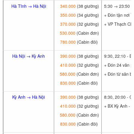
Hà Tĩnh → Hà Nội
340.000
(38 giường)
5:30 → 23:50 (
350.000
(34 giường)
+ Đón tận nơi 
370.000
(32 giường)
+ VP Thạch Ch
530.000
(Cabin đơn)
780.000
(Cabin đôi)
Hà Nội → Kỳ Anh
390.000
(38 giường)
9:30, 22:10 - 
410.000
(32 giường)
+ Đón 24 văn p
580.000
(Cabin đơn)
+ Đón từ sân ba
830.000
(Cabin đôi)
Kỳ Anh → Hà Nội
390.000
(38 giường)
8:30, 20:00 - 
410.000
(32 giường)
+ BX Kỳ Anh -
580.000
(Cabin đơn)
830.000
(Cabin đôi)