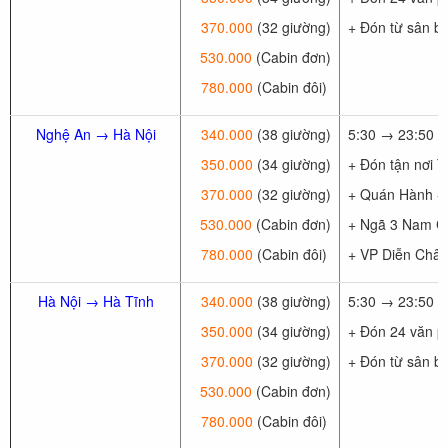
370.000
(32 giường)
+ Đón từ sân ba
530.000
(Cabin đơn)
780.000
(Cabin đôi)
Nghệ An → Hà Nội
340.000
(38 giường)
5:30 → 23:50 (
350.000
(34 giường)
+ Đón tận nơi 
370.000
(32 giường)
+ Quán Hành 
530.000
(Cabin đơn)
+ Ngã 3 Nam 
780.000
(Cabin đôi)
+ VP Diễn Châu
Hà Nội → Hà Tĩnh
340.000
(38 giường)
5:30 → 23:50 (
350.000
(34 giường)
+ Đón 24 văn p
370.000
(32 giường)
+ Đón từ sân ba
530.000
(Cabin đơn)
780.000
(Cabin đôi)