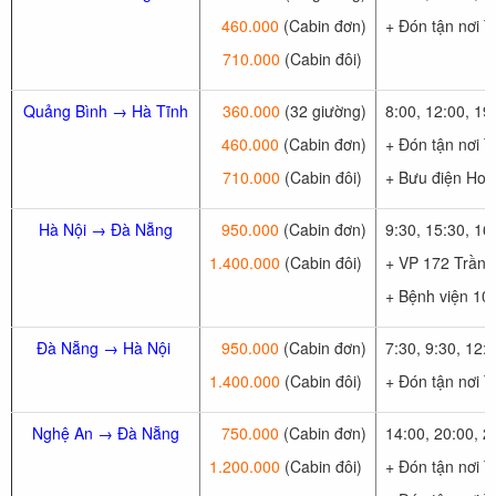
460.000
(Cabin đơn)
+ Đón tận nơi 
710.000
(Cabin đôi)
Quảng Bình → Hà Tĩnh
360.000
(32 giường)
8:00, 12:00, 19
460.000
(Cabin đơn)
+ Đón tận nơi 
710.000
(Cabin đôi)
+ Bưu điện Hoà
Hà Nội → Đà Nẵng
950.000
(Cabin đơn)
9:30, 15:30, 16
1.400.000
(Cabin đôi)
+ VP 172 Trần 
+ Bệnh viện 108
Đà Nẵng → Hà Nội
950.000
(Cabin đơn)
7:30, 9:30, 12:
1.400.000
(Cabin đôi)
+ Đón tận nơi 
Nghệ An → Đà Nẵng
750.000
(Cabin đơn)
14:00, 20:00, 2
1.200.000
(Cabin đôi)
+ Đón tận nơi T