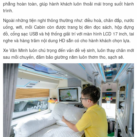
phẳng hoàn toàn, giúp hành khách luôn thoải mái trong suốt hành
trình.
Ngoài những tiện nghi thông thường như: điều hoà, chăn đắp, nước
uống, wifi, mỗi Cabin còn được trang bị đèn đọc sách, hộp đựng
đồ, cổng sạc USB và hệ thống giải trí với màn hình LCD 17 inch, tai
nghe và hàng trăm nội dung HD sẵn có cho hành khách chọn lựa.
Xe Văn Minh luôn chú trọng đến vấn đề vệ sinh, luôn thay chăn mới
sau mỗi chuyến, đảm bảo giường nằm luôn thơm tho, sạch sẽ.