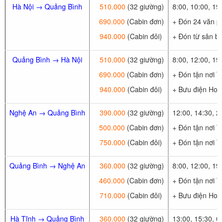
Hà Nội → Quảng Bình
510.000
(32 giường)
8:00, 10:00, 1
690.000
(Cabin đơn)
+ Đón 24 văn p
940.000
(Cabin đôi)
+ Đón từ sân ba
Quảng Bình → Hà Nội
510.000
(32 giường)
8:00, 12:00, 19
690.000
(Cabin đơn)
+ Đón tận nơi 
940.000
(Cabin đôi)
+ Bưu điện Hoà
Nghệ An → Quảng Bình
390.000
(32 giường)
12:00, 14:30, 2
500.000
(Cabin đơn)
+ Đón tận nơi T
750.000
(Cabin đôi)
+ Đón tận nơi 
Quảng Bình → Nghệ An
360.000
(32 giường)
8:00, 12:00, 19
460.000
(Cabin đơn)
+ Đón tận nơi 
710.000
(Cabin đôi)
+ Bưu điện Hoà
Hà Tĩnh → Quảng Bình
360.000
(32 giường)
13:00, 15:30, 0