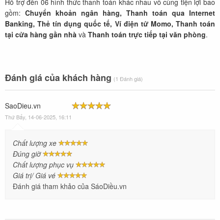
Hỗ trợ đến 06 hình thức thanh toán khác nhau vô cùng tiện lợi bao
gồm:
Chuyển khoản ngân hàng,
Thanh toán qua Internet
Banking,
Thẻ tín dụng quốc tế,
Ví điện tử Momo,
Thanh toán
tại cửa hàng gần nhà
và
Thanh toán trực tiếp tại văn phòng
.
Đánh giá của khách hàng
(1 Đánh giá)
SaoDieu.vn
Thứ Bẩy, 14-06-2025, 16:11
Chất lượng xe
Đúng giờ
Chất lượng phục vụ
Giá trị/ Giá vé
Đánh giá tham khảo của SáoDiều.vn