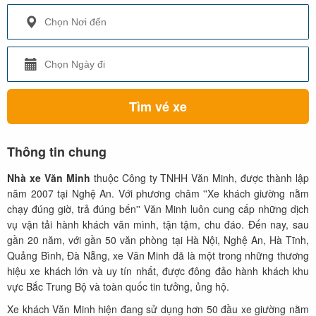
Tìm vé xe
Thông tin chung
Nhà xe Văn Minh
thuộc Công ty TNHH Văn Minh, được thành lập
năm 2007 tại Nghệ An. Với phương châm ''Xe khách giường nằm
chạy đúng giờ, trả đúng bến'' Văn Minh luôn cung cấp những dịch
vụ vận tải hành khách văn mình, tận tậm, chu đáo. Đến nay, sau
gần 20 năm, với gần 50 văn phòng tại Hà Nội, Nghệ An, Hà Tĩnh,
Quảng Bình, Đà Nẵng, xe Văn Minh đã là một trong những thương
hiệu xe khách lớn và uy tín nhất, được đông đảo hành khách khu
vực Bắc Trung Bộ và toàn quốc tin tưởng, ủng hộ.
Xe khách Văn Minh hiện đang sử dụng hơn 50 đầu xe giường nằm