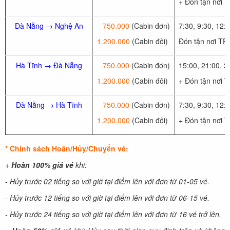
+ Đón tận nơi 
Đà Nẵng → Nghệ An
750.000
(Cabin đơn)
7:30, 9:30, 12:
1.200.000
(Cabin đôi)
Đón tận nơi TP
Hà Tĩnh → Đà Nẵng
750.000
(Cabin đơn)
15:00, 21:00, 2
1.200.000
(Cabin đôi)
+ Đón tận nơi 
Đà Nẵng → Hà Tĩnh
750.000
(Cabin đơn)
7:30, 9:30, 12:
1.200.000
(Cabin đôi)
+ Đón tận nơi 
* Chính sách Hoãn/Hủy/Chuyển vé:
+
Hoàn 100% giá vé
khi:
- Hủy trước 02 tiếng so với giờ tại điểm lên với đơn từ 01-05 vé.
- Hủy trước 12 tiếng so với giờ tại điểm lên với đơn từ 06-15 vé.
- Hủy trước 24 tiếng so với giờ tại điểm lên với đơn từ 16 vé trở lên.