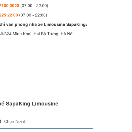
7100 2020
(07:00 - 22:00)
225 22 00
(07:00 - 22:00)
 chỉ văn phòng nhà xe Limousine SapaKing:
49/624 Minh Khai, Hai Bà Trưng, Hà Nội
vé SapaKing Limousine