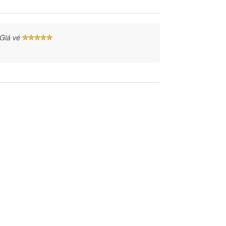
/ Giá vé