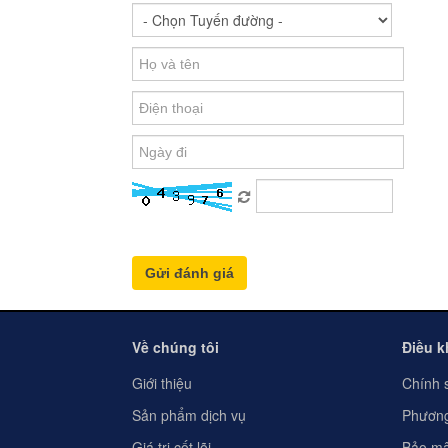
Về chúng tôi
Điều 
Giới thiệu
Chính 
Sản phẩm dịch vụ
Phương
Giá trị cốt lõi
Bảo mậ