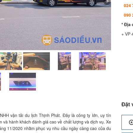
024 
090 
* Địa
+ VP 
Đặt 
HH vận tải du lịch Thịnh Phát. Đây là công ty lớn, uy tín
n và hành khách đánh giá cao về chất lượng và dịch vụ. Xe
háng 11/2020 nhằm phục vụ nhu cầu ngày càng cao của du