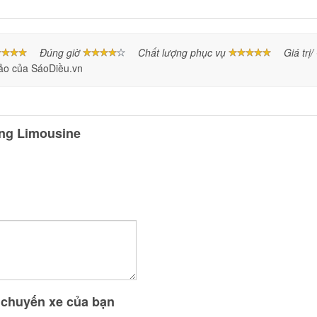
Đúng giờ
Chất lượng phục vụ
Giá trị
ảo của SáoDiều.vn
ing Limousine
n chuyến xe của bạn