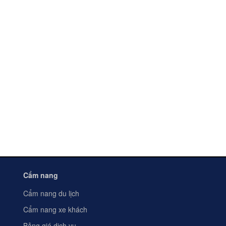
Cẩm nang
Cẩm nang du lịch
Cẩm nang xe khách
Bảng giá dịch vụ