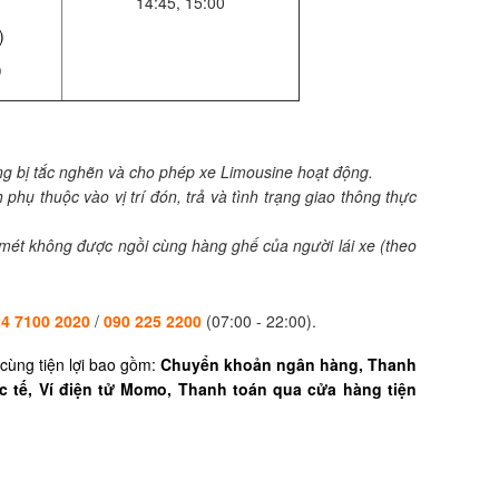
14:45, 15:00
)
)
hông bị tắc nghẽn và cho phép xe Limousine hoạt động.
 phụ thuộc vào vị trí đón, trả và tình trạng giao thông thực
 mét không được ngồi cùng hàng ghế của người lái xe (theo
4 7100 2020
/
090 225 2200
(07:00 - 22:00).
cùng tiện lợi bao gồm:
Chuyển khoản ngân hàng,
Thanh
c tế,
Ví điện tử Momo,
Thanh toán qua cửa hàng tiện