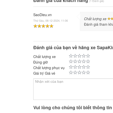
Đánh giá của khách hàng
(1 Đánh giá)
SaoDieu.vn
Chất lượng xe
Thứ Sáu, 06-12-2024, 11:06
Đánh giá tham kh
Đánh giá của bạn về hãng xe SapaK
Chất lượng xe
Đúng giờ
Chất lượng phục vụ
Giá trị/ Giá vé
Vui lòng cho chúng tôi biết thông ti