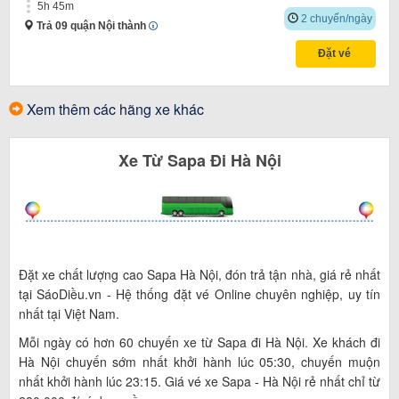
5h 45m
2 chuyến/ngày
Trả 09 quận Nội thành
Đặt vé
Xem thêm các hãng xe khác
Xe
Từ
Sapa
Đi
Hà Nội
Đặt xe chất lượng cao Sapa Hà Nội, đón trả tận nhà, giá rẻ nhất
tại SáoDiều.vn - Hệ thống đặt vé Online chuyên nghiệp, uy tín
nhất tại Việt Nam.
Mỗi ngày có hơn 60 chuyến xe từ Sapa đi Hà Nội. Xe khách đi
Hà Nội chuyến sớm nhất khởi hành lúc 05:30, chuyến muộn
nhất khởi hành lúc 23:15. Giá vé xe Sapa - Hà Nội rẻ nhất chỉ từ