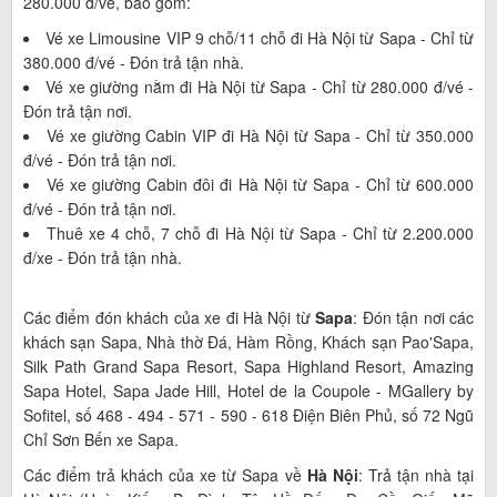
280.000 đ/vé, bao gồm:
Vé xe Limousine VIP 9 chỗ/11 chỗ đi Hà Nội từ Sapa - Chỉ từ
380.000 đ/vé - Đón trả tận nhà.
Vé xe giường nằm đi Hà Nội từ Sapa - Chỉ từ 280.000 đ/vé -
Đón trả tận nơi.
Vé xe giường Cabin VIP đi Hà Nội từ Sapa - Chỉ từ 350.000
đ/vé - Đón trả tận nơi.
Vé xe giường Cabin đôi đi Hà Nội từ Sapa - Chỉ từ 600.000
đ/vé - Đón trả tận nơi.
Thuê xe 4 chỗ, 7 chỗ đi Hà Nội từ Sapa - Chỉ từ 2.200.000
đ/xe - Đón trả tận nhà.
Các điểm đón khách của xe đi Hà Nội từ
Sapa
: Đón tận nơi các
khách sạn Sapa, Nhà thờ Đá, Hàm Rồng, Khách sạn Pao'Sapa,
Silk Path Grand Sapa Resort, Sapa Highland Resort, Amazing
Sapa Hotel, Sapa Jade Hill, Hotel de la Coupole - MGallery by
Sofitel, số 468 - 494 - 571 - 590 - 618 Điện Biên Phủ, số 72 Ngũ
Chỉ Sơn Bến xe Sapa.
Các điểm trả khách của xe từ Sapa về
Hà Nội
: Trả tận nhà tại