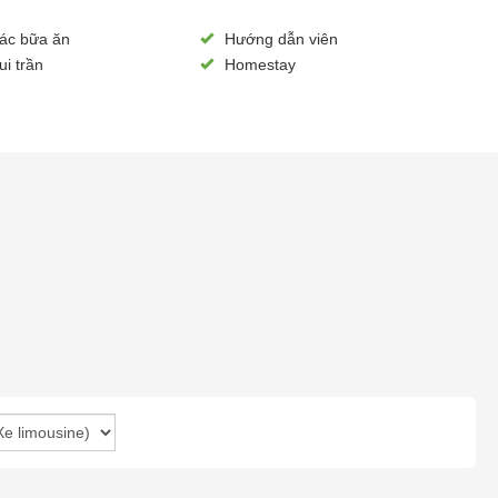
ác bữa ăn
Hướng dẫn viên
i trần
Homestay