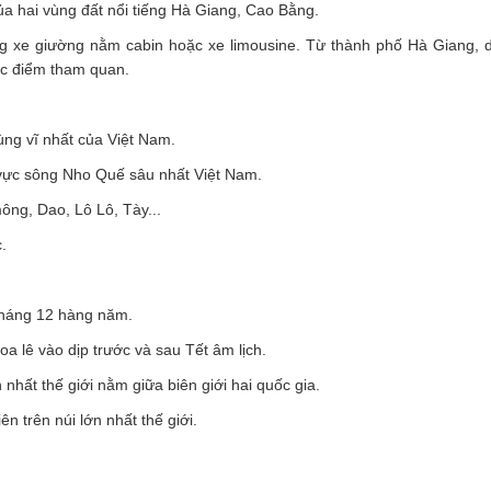
ủa hai vùng đất nổi tiếng Hà Giang, Cao Bằng.
g xe giường nằm cabin hoặc xe limousine. Từ thành phố Hà Giang, 
các điểm tham quan.
g vĩ nhất của Việt Nam.
ực sông Nho Quế sâu nhất Việt Nam.
ng, Dao, Lô Lô, Tày...
.
tháng 12 hàng năm.
 lê vào dịp trước và sau Tết âm lịch.
nhất thế giới nằm giữa biên giới hai quốc gia.
 trên núi lớn nhất thế giới.