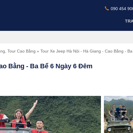
090 454 90
TR
ang
,
Tour Cao Bằng
» Tour Xe Jeep Hà Nội - Hà Giang - Cao Bằng - B
Cao Bằng - Ba Bể 6 Ngày 6 Đêm