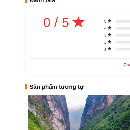
Đánh Giá
0 / 5
5
4
3
2
1
Chư
Sản phẩm tương tự