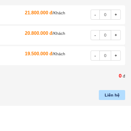
21.800.000 đ
/Khách
-
+
20.800.000 đ
/Khách
-
+
19.500.000 đ
/Khách
-
+
0
đ
Liên hệ