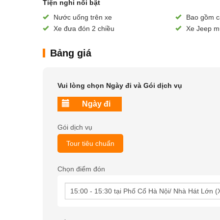
Tiện nghi nổi bật
Nước uống trên xe
Bao gồm c
Xe đưa đón 2 chiều
Xe Jeep mu
Bảng giá
Vui lòng chọn Ngày đi và Gói dịch vụ
Gói dịch vụ
Tour tiêu chuẩn
Chọn điểm đón