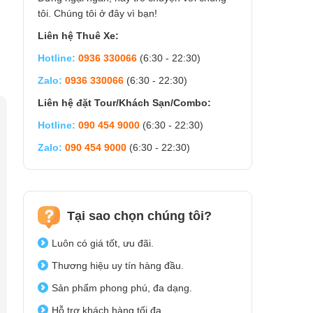
tôi. Chúng tôi ở đây vì bạn!
Liên hệ Thuê Xe:
Hotline:
0936 330066
(6:30 - 22:30)
Zalo:
0936 330066
(6:30 - 22:30)
Liên hệ đặt Tour/Khách Sạn/Combo:
Hotline:
090 454 9000
(6:30 - 22:30)
Zalo:
090 454 9000
(6:30 - 22:30)
Tại sao chọn chúng tôi?
Luôn có giá tốt, ưu đãi.
Thương hiệu uy tín hàng đầu.
Sản phẩm phong phú, đa dạng.
Hỗ trợ khách hàng tối đa.