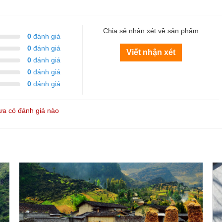
Chia sẻ nhận xét về sản phẩm
0
đánh giá
0
đánh giá
Viết nhận xét
0
đánh giá
0
đánh giá
0
đánh giá
a có đánh giá nào