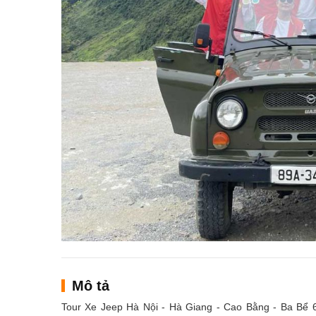
Mô tả
Tour Xe Jeep Hà Nội - Hà Giang - Cao Bằng - Ba Bể 