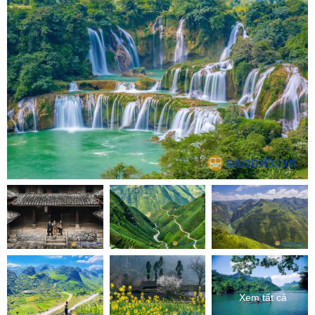
Xem tất cả