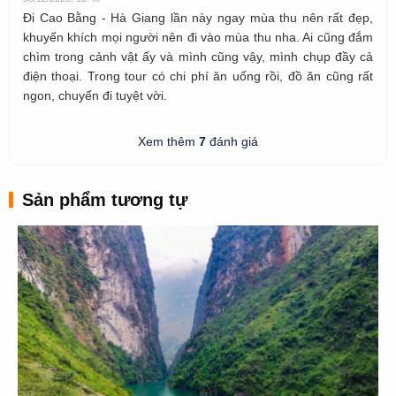
Đi Cao Bằng - Hà Giang lần này ngay mùa thu nên rất đẹp,
khuyến khích mọi người nên đi vào mùa thu nha. Ai cũng đắm
chìm trong cảnh vật ấy và mình cũng vậy, mình chụp đầy cả
điện thoại. Trong tour có chi phí ăn uống rồi, đồ ăn cũng rất
ngon, chuyến đi tuyệt vời.
Xem thêm
7
đánh giá
Sản phẩm tương tự