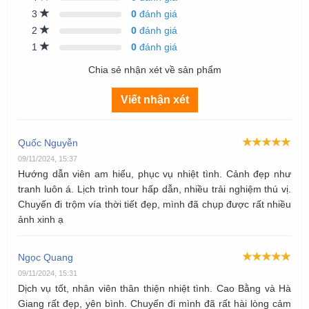
3
0
đánh giá
2
0
đánh giá
1
0
đánh giá
Chia sẻ nhận xét về sản phẩm
Viết nhận xét
Quốc Nguyễn
09/11/2024, 15:37
Hướng dẫn viên am hiểu, phục vụ nhiệt tình. Cảnh đẹp như
tranh luôn á. Lịch trình tour hấp dẫn, nhiều trải nghiệm thú vị.
Chuyến đi trộm vía thời tiết đẹp, mình đã chụp được rất nhiều
ảnh xinh ạ
Ngọc Quang
09/11/2024, 15:31
Dịch vụ tốt, nhân viên thân thiện nhiệt tình. Cao Bằng và Hà
Giang rất đẹp, yên bình. Chuyến đi mình đã rất hài lòng cảm