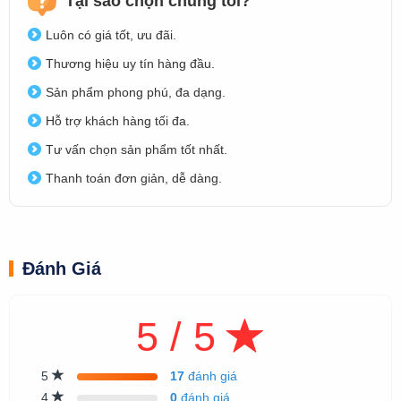
Tại sao chọn chúng tôi?
Luôn có giá tốt, ưu đãi.
Thương hiệu uy tín hàng đầu.
Sản phẩm phong phú, đa dạng.
Hỗ trợ khách hàng tối đa.
Tư vấn chọn sản phẩm tốt nhất.
Thanh toán đơn giản, dễ dàng.
Đánh Giá
5 / 5
5
17
đánh giá
4
0
đánh giá