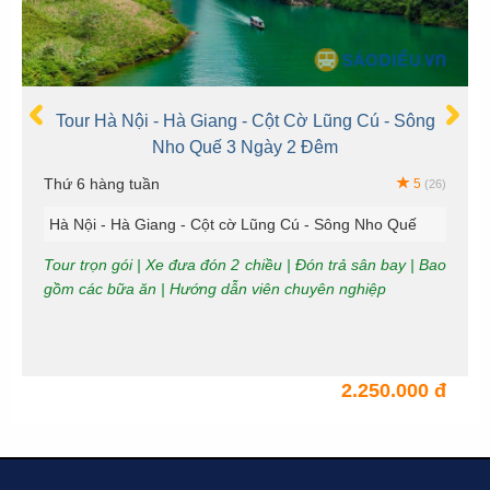
Tour Hà Nội - Hà Giang - Cột Cờ Lũng Cú - Sông
Nho Quế 3 Ngày 2 Đêm
Thứ 6 hàng tuần
5
(26)
Hà Nội - Hà Giang - Cột cờ Lũng Cú - Sông Nho Quế
Tour trọn gói | Xe đưa đón 2 chiều | Đón trả sân bay | Bao
gồm các bữa ăn | Hướng dẫn viên chuyên nghiệp
2.250.000 đ