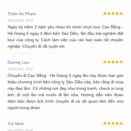
Thiên An Phạm
08/12/2023, 15:54
Ngày kỷ niệm 2 năm yêu nhau thì mình chọn tour Cao Bằng -
Hà Giang 5 ngày 4 đêm bên Sáo Diều, lần đầu trải nghiệm đặt
tour của công ty. Cách làm việc của các bạn sale rất chuyên
nghiệp. Chuyến đi rất tuyệt vời.
Dương Lựu
08/12/2023, 15:52
Chuyến đi Cao Bằng - Hà Giang 5 ngày lần này được bạn giới
thiệu chương trình bên công ty Sáo Diều này, bảo rằng đi mùa
này đẹp lắm. Có những nơi đẹp như trong tranh, check in lung
linh, đi một lần mà muốn đi lần nữa. Hướng dẫn viên đoàn
đảm bảo được lịch trình chuyến đi và rất quan tâm đến mọi
người trong đoàn.
Trà Minh
08/12/2023, 15:48