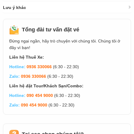
Lưu ý khác
Tổng đài tư vấn đặt vé
Đừng ngại ngần, hãy trò chuyện với chúng tôi. Chúng tôi ở
đây vì bạn!
Liên hệ Thuê Xe:
Hotline:
0936 330066
(6:30 - 22:30)
Zalo:
0936 330066
(6:30 - 22:30)
Liên hệ đặt Tour/Khách Sạn/Combo:
Hotline:
090 454 9000
(6:30 - 22:30)
Zalo:
090 454 9000
(6:30 - 22:30)