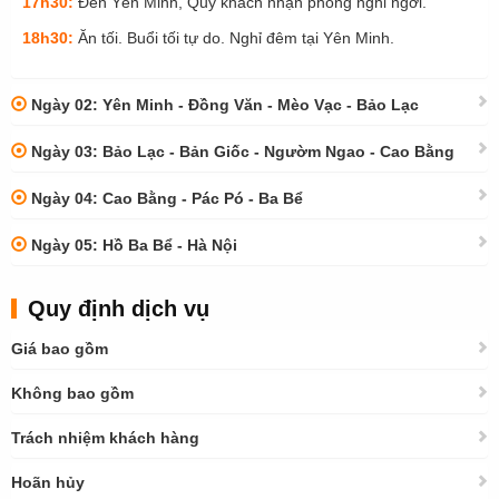
17h30:
Đến Yên Minh, Quý khách nhận phòng nghỉ ngơi.
18h30:
Ăn tối. Buổi tối tự do. Nghỉ đêm tại Yên Minh.
Ngày 02: Yên Minh - Đồng Văn - Mèo Vạc - Bảo Lạc
Ngày 03: Bảo Lạc - Bản Giốc - Ngườm Ngao - Cao Bằng
Ngày 04: Cao Bằng - Pác Pó - Ba Bể
Ngày 05: Hồ Ba Bể - Hà Nội
Quy định dịch vụ
Giá bao gồm
Không bao gồm
Trách nhiệm khách hàng
Hoãn hủy