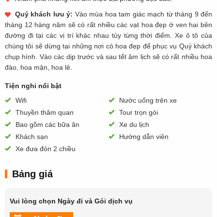
Quý khách lưu ý:
Vào mùa hoa tam giác mạch từ tháng 9 đến
tháng 12 hàng năm sẽ có rất nhiều các vạt hoa đẹp ở ven hai bên
đường đi tại các vị trí khác nhau tùy từng thời điểm. Xe ô tô của
chúng tôi sẽ dừng tại những nơi có hoa đẹp để phục vụ Quý khách
chụp hình. Vào các dịp trước và sau tết âm lịch sẽ có rất nhiều hoa
đào, hoa mận, hoa lê.
Tiện nghi nổi bật
Wifi
Nước uống trên xe
Thuyền thăm quan
Tour trọn gói
Bao gồm các bữa ăn
Xe du lịch
Khách sạn
Hướng dẫn viên
Xe đưa đón 2 chiều
Bảng giá
Vui lòng chọn Ngày đi và Gói dịch vụ