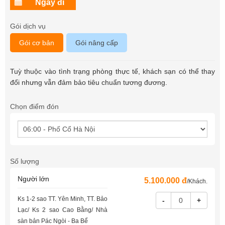
Gói dịch vụ
Gói cơ bản
Gói nâng cấp
Tuỳ thuộc vào tình trạng phòng thực tế, khách sạn có thể thay
đổi nhưng vẫn đảm bảo tiêu chuẩn tương đương.
Chọn điểm đón
Số lượng
Người lớn
5.100.000 đ
/Khách.
Ks 1-2 sao TT. Yên Minh, TT. Bảo
-
+
Lạc/ Ks 2 sao Cao Bằng/ Nhà
sàn bản Pác Ngòi - Ba Bể