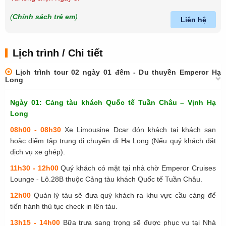
(
Chính sách trẻ em
)
Liên hệ
Lịch trình / Chi tiết
Lịch trình tour 02 ngày 01 đêm - Du thuyền Emperor Hạ
Long
Ngày 01: Cảng tàu khách Quốc tế Tuần Châu – Vịnh Hạ
Long
08h00 - 08h30
Xe Limousine Dcar đón khách tại khách sạn
hoặc điểm tập trung di chuyển đi Hạ Long (Nếu quý khách đặt
dịch vụ xe ghép).
11h30 - 12h00
Quý khách có mặt tại nhà chờ Emperor Cruises
Lounge - Lô.28B thuộc Cảng tàu khách Quốc tế Tuần Châu.
12h00
Quản lý tàu sẽ đưa quý khách ra khu vực cầu cảng để
tiến hành thủ tục check in lên tàu.
13h15 - 14h00
Bữa trưa sang trọng sẽ được phục vụ tại Nhà