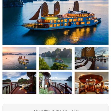
Xem tất cả