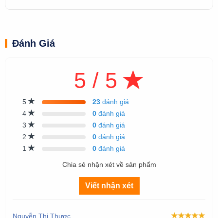
Đánh Giá
5 / 5
5
23
đánh giá
4
0
đánh giá
3
0
đánh giá
2
0
đánh giá
1
0
đánh giá
Chia sẻ nhận xét về sản phẩm
Viết nhận xét
Nguyễn Thị Thược