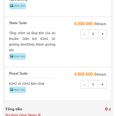
Hình ảnh
State Suite
4.000.000 đ
/Khách.
Tầng chính và tầng trên của du
-
+
thuyền. Diện tích 43m2. 02
giường đơn/Ghép thành giường
lớn.
Hình ảnh
Royal Suite
4.600.000 đ
/Khách.
62m2 và 10m2 Ban công
-
+
Hình ảnh
0
Tổng tiền
đ
Vui lòng chọn Ngày đi