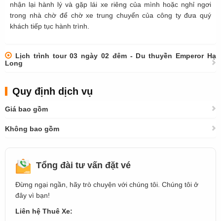
nhận lại hành lý và gặp lái xe riêng của mình hoặc nghỉ ngơi
trong nhà chờ để chờ xe trung chuyển của công ty đưa quý
khách tiếp tục hành trình.
Lịch trình tour 03 ngày 02 đêm - Du thuyền Emperor Hạ
Long
Quy định dịch vụ
Giá bao gồm
Không bao gồm
Tổng đài tư vấn đặt vé
Đừng ngại ngần, hãy trò chuyện với chúng tôi. Chúng tôi ở
đây vì bạn!
Liên hệ Thuê Xe: