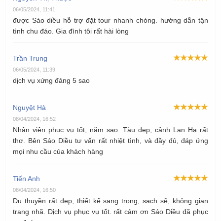
06/05/2024, 11:41
được Sáo diều hỗ trợ đặt tour nhanh chóng. hướng dẫn tận
tình chu đáo. Gia đình tôi rất hài lòng
Trần Trung
06/05/2024, 11:39
dịch vụ xứng đáng 5 sao
Nguyệt Hà
08/04/2024, 16:52
Nhân viên phục vụ tốt, năm sao. Tàu đẹp, cảnh Lan Hạ rất
thơ. Bên Sáo Diều tư vấn rất nhiệt tình, và đầy đủ, đáp ứng
mọi nhu cầu của khách hàng
Tiến Anh
08/04/2024, 16:50
Du thuyền rất đẹp, thiết kế sang trọng, sạch sẽ, không gian
trang nhã. Dịch vụ phục vụ tốt. rất cảm ơn Sáo Diều đã phục