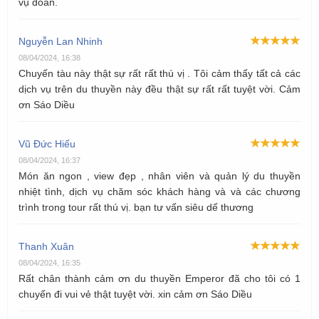
vụ đoàn.
Nguyễn Lan Nhinh
08/04/2024, 16:38
Chuyến tàu này thật sự rất rất thú vị . Tôi cảm thấy tất cả các
dịch vụ trên du thuyền này đều thật sự rất rất tuyệt vời. Cảm
ơn Sáo Diều
Vũ Đức Hiếu
08/04/2024, 16:37
Món ăn ngon , view đẹp , nhân viên và quản lý du thuyền
nhiệt tình, dịch vụ chăm sóc khách hàng và và các chương
trình trong tour rất thú vị. bạn tư vấn siêu dế thương
Thanh Xuân
08/04/2024, 16:35
Rất chân thành cảm ơn du thuyền Emperor đã cho tôi có 1
chuyến đi vui vẻ thật tuyệt vời. xin cảm ơn Sáo Diều