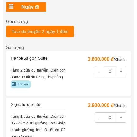
Gói dịch vụ
Tour du thuyền 2 ngày 1 đêm
Số lượng
Hanoi/Saigon Suite
3.600.000 đ
/Khách.
Tầng 2 của du thuyền. Diện tích
-
+
38m2. Ở tối đa 02 người/phòng.
Hình ảnh
Signature Suite
3.800.000 đ
/Khách.
Tầng 1 của du thuyền. Diện tích
-
+
35 - 43m2. 02 giường đơn/Ghép
thành giường lớn. Ở tối đa 02
người/phòng