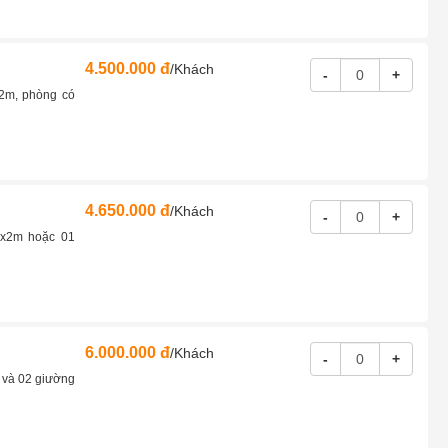
4.500.000 đ
/Khách
-
+
x2m, phòng có
4.650.000 đ
/Khách
-
+
6x2m hoặc 01
6.000.000 đ
/Khách
-
+
 và 02 giường