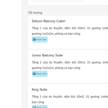
Số lượng
Deluxe Balcony Cabin
Tầng 1 của du thuyền, diện tích 20m2, 01 gường 1m
giường 1m2x2m, phòng có ban công.
Hình ảnh
Junior Balcony Suite
Tầng 2 của du thuyền, diện tích 20m2, 01 gường 1m
giường 1m2x2m, phòng có ban công.
Hình ảnh
King Suite
Tầng 2 của du thuyền, diện tích 30m2, 01 gường 1m8
ban công.
Hình ảnh