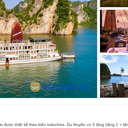
 được thiết kế theo kiểu indochine. Du thuyền có 3 tầng (tầng 1 + tấ