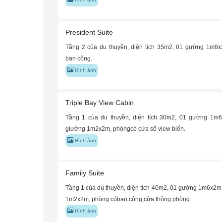
President Suite
Tầng 2 của du thuyền, diện tích 35m2, 01 gường 1m8
ban công.
Hình ảnh
Triple Bay View Cabin
Tầng 1 của du thuyền, diện tích 30m2, 01 gường 1m
giường 1m2x2m, phòngcó cửa số view biển.
Hình ảnh
Family Suite
Tầng 1 của du thuyền, diện tích 40m2, 01 gường 1m6x2m
1m2x2m, phòng cóban công,cửa thông phòng.
Hình ảnh