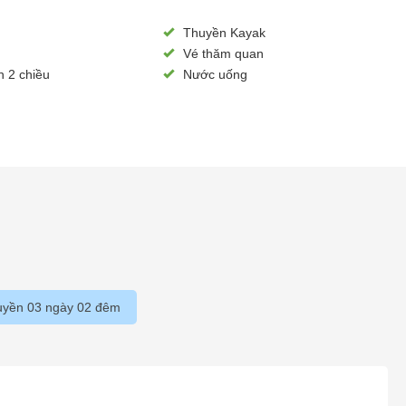
Thuyền Kayak
Vé thăm quan
n 2 chiều
Nước uống
huyền 03 ngày 02 đêm