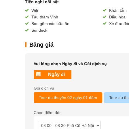
Tiện nghi nổi bật
Wifi
Khăn tắm
Tàu thăm Vịnh
Điều hòa
Bao gồm các bữa ăn
Xe đưa đó
Sundeck
Bảng giá
Vui lòng chọn Ngày đi và Gói dịch vụ
Gói dịch vụ
Tour du thuyền 02 ngày 01 đêm
Tour du t
Chọn điểm đón