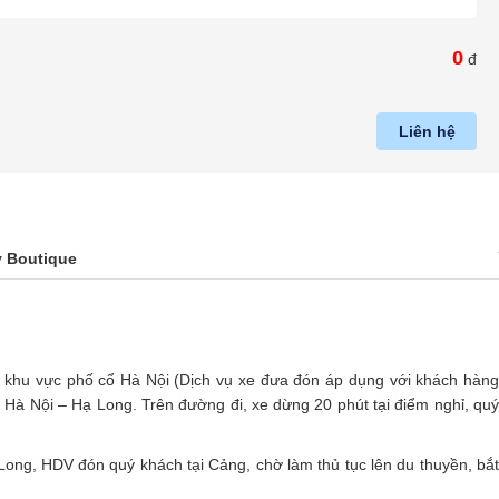
0
đ
Liên hệ
y Boutique
 khu vực phố cổ Hà Nội (Dịch vụ xe đưa đón áp dụng với khách hàn
 Hà Nội – Hạ Long. Trên đường đi, xe dừng 20 phút tại điểm nghỉ, quý
g, HDV đón quý khách tại Cảng, chờ làm thủ tục lên du thuyền, bắt