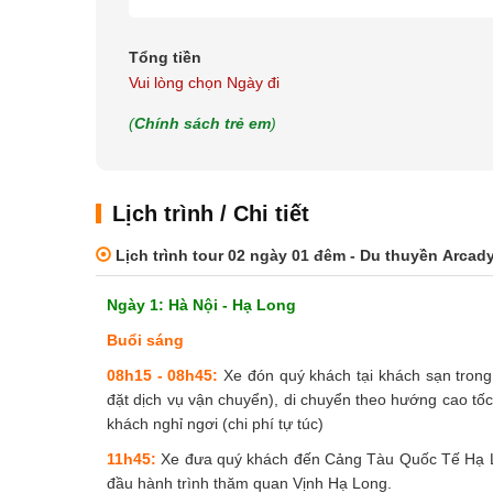
Tổng tiền
Vui lòng chọn Ngày đi
(
Chính sách trẻ em
)
Lịch trình / Chi tiết
Lịch trình tour 02 ngày 01 đêm - Du thuyền Arcad
Ngày 1: Hà Nội - Hạ Long
Buổi sáng
08h15 - 08h45:
Xe đón quý khách tại khách sạn trong
đặt dịch vụ vận chuyển), di chuyển theo hướng cao tốc
khách nghỉ ngơi (chi phí tự túc)
11h45:
Xe đưa quý khách đến Cảng Tàu Quốc Tế Hạ Lon
đầu hành trình thăm quan Vịnh Hạ Long.