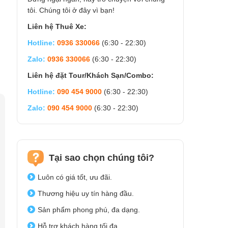
tôi. Chúng tôi ở đây vì bạn!
Liên hệ Thuê Xe:
Hotline:
0936 330066
(6:30 - 22:30)
Zalo:
0936 330066
(6:30 - 22:30)
Liên hệ đặt Tour/Khách Sạn/Combo:
Hotline:
090 454 9000
(6:30 - 22:30)
Zalo:
090 454 9000
(6:30 - 22:30)
Tại sao chọn chúng tôi?
Luôn có giá tốt, ưu đãi.
Thương hiệu uy tín hàng đầu.
Sản phẩm phong phú, đa dạng.
Hỗ trợ khách hàng tối đa.