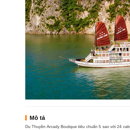
Mô tả
Du Thuyền Arcady Boutique tiêu chuẩn 5 sao với 24 cabin