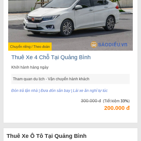
Chuyến riêng / Theo đoàn
Thuê Xe 4 Chỗ Tại Quảng Bình
Khởi hành hàng ngày
Tham quan du lịch - Vận chuyển hành khách
Đón trả tận nhà | Đưa đón sân bay | Lái xe ăn nghỉ tự túc
300.000 đ
(Tiết kiệm
33%
)
200.000 đ
Thuê Xe Ô Tô Tại Quảng Bình