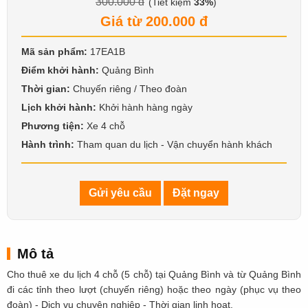
300.000 đ
(Tiết kiệm
33%
)
Giá từ 200.000 đ
Mã sản phẩm:
17EA1B
Điểm khởi hành:
Quảng Bình
Thời gian:
Chuyến riêng / Theo đoàn
Lịch khởi hành:
Khởi hành hàng ngày
Phương tiện:
Xe 4 chỗ
Hành trình:
Tham quan du lịch - Vận chuyển hành khách
Gửi yêu cầu
Đặt ngay
Mô tả
Cho thuê xe du lịch 4 chỗ (5 chỗ) tại Quảng Bình và từ Quảng Bình
đi các tỉnh theo lượt (chuyến riêng) hoặc theo ngày (phục vụ theo
đoàn) - Dịch vụ chuyên nghiệp - Thời gian linh hoạt.