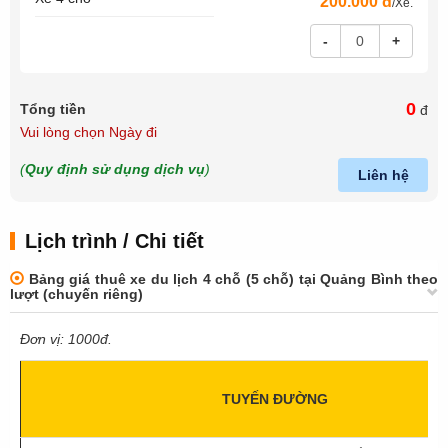
200.000 đ
/Xe.
-
+
0
Tổng tiền
đ
Vui lòng chọn Ngày đi
(
Quy định sử dụng dịch vụ
)
Liên hệ
Lịch trình / Chi tiết
Bảng giá thuê xe du lịch 4 chỗ (5 chỗ) tại Quảng Bình theo
lượt (chuyến riêng)
Đơn vị: 1000đ.
TUYẾN ĐƯỜNG