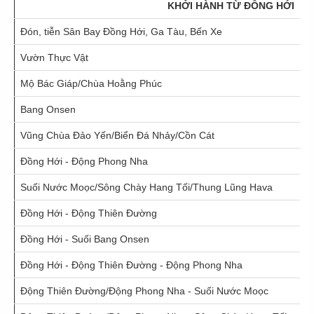
KHỞI HÀNH TỪ ĐỒNG HỚI
Đón, tiễn Sân Bay Đồng Hới, Ga Tàu, Bến Xe
Vườn Thực Vật
Mộ Bác Giáp/Chùa Hoằng Phúc
Bang Onsen
Vũng Chùa Đảo Yến/Biển Đá Nhảy/Cồn Cát
Đồng Hới - Động Phong Nha
Suối Nước Moọc/Sông Chày Hang Tối/Thung Lũng Hava
Đồng Hới - Động Thiên Đường
Đồng Hới - Suối Bang Onsen
Đồng Hới - Động Thiên Đường - Động Phong Nha
Động Thiên Đường/Động Phong Nha - Suối Nước Moọc