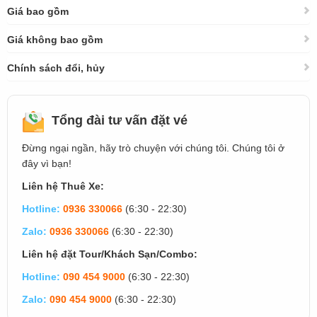
Giá bao gồm
Giá không bao gồm
Chính sách đổi, hủy
Tổng đài tư vấn đặt vé
Đừng ngại ngần, hãy trò chuyện với chúng tôi. Chúng tôi ở
đây vì bạn!
Liên hệ Thuê Xe:
Hotline:
0936 330066
(6:30 - 22:30)
Zalo:
0936 330066
(6:30 - 22:30)
Liên hệ đặt Tour/Khách Sạn/Combo:
Hotline:
090 454 9000
(6:30 - 22:30)
Zalo:
090 454 9000
(6:30 - 22:30)