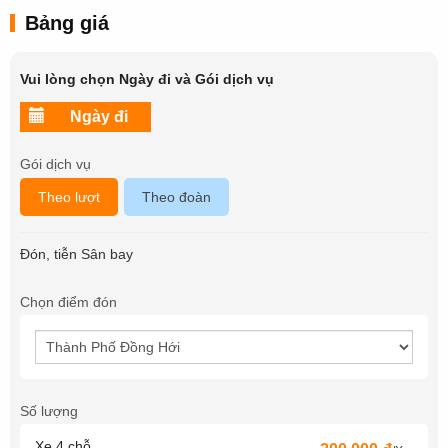
Bảng giá
Vui lòng chọn Ngày đi và Gói dịch vụ
Gói dịch vụ
Theo lượt
Theo đoàn
Đón, tiễn Sân bay
Chọn điểm đón
Số lượng
Xe 4 chỗ