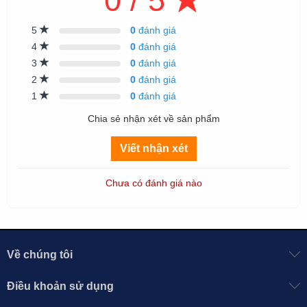
0 / 5
5
0
đánh giá
4
0
đánh giá
3
0
đánh giá
2
0
đánh giá
1
0
đánh giá
Chia sẻ nhận xét về sản phẩm
Viết nhận xét
Chưa có đánh giá nào
Về chúng tôi
Điều khoản sử dụng