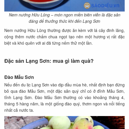
Nem nướng Hữu Lũng – món ngon miền biên viễn là đặc sản
đáng để thưởng thức khi đến Lạng Sơn
Nem nướng Hữu Lũng thường được ăn kèm với lá cây đinh lăng,
cộng thêm nước chấm chua ngọt tạo nên một hương vị rất đặc
biệt và khó quên với ai đã từng nếm thử một lần.
Đặc sản Lạng Sơn: mua gì làm quà?
Đào Mẫu Sơn
Nếu đến du lịc Lạng Sơn vào dịp đầu mùa hè, nhất định bạn đừng
bỏ qua đào Mẫu Sơn, một đặc sản quý chỉ có ở đỉnh Mẫu Sơn,
tỉnh Lạng Sơn. Đào Mẫu Sơn thường có vào khoảng tháng 4,
tháng 5 hàng năm, là một giống đào quý, thơm ngon và nổi tiếng
nhất cả nước ta.