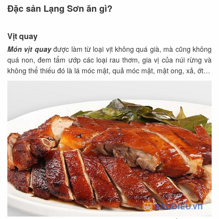
Đặc sản Lạng Sơn ăn gì?
Vịt quay
Món vịt quay
được làm từ loại vịt không quá già, mà cũng không
quá non, đem tẩm ướp các loại rau thơm, gia vị của núi rừng và
không thể thiếu đó là lá móc mật, quả móc mật, mật ong, xả, ớt…