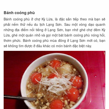
Bánh coóng phù
Bánh coóng phù ở chợ Kỳ Lừa, là đặc sản tiếp theo mà bạn sẽ
phải nếm thử nếu du lịch Lạng Sơn. Sau một vòng dạo quanh
những địa điểm nổi tiếng ở Lạng Sơn, bạn nhớ ghé chợ đêm Kỳ
Lừa, ghé một quán nhỏ và gọi một bát bánh coóng phù nóng hổi,
thơm phức. Bánh coóng phù mùa đông ở Lạng Sơn mới có, bạn
sẽ không tìm được ở đâu khác có món bánh đặc biệt này.