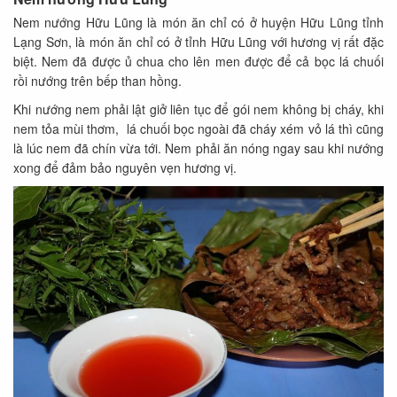
Nem nướng Hữu Lũng là món ăn chỉ có ở huyện Hữu Lũng tỉnh
Lạng Sơn, là món ăn chỉ có ở tỉnh Hữu Lũng với hương vị rất đặc
biệt. Nem đã được ủ chua cho lên men được để cả bọc lá chuối
rồi nướng trên bếp than hồng.
Khi nướng nem phải lật giở liên tục để gói nem không bị cháy, khi
nem tỏa mùi thơm, lá chuối bọc ngoài đã cháy xém vỏ lá thì cũng
là lúc nem đã chín vừa tới. Nem phải ăn nóng ngay sau khi nướng
xong để đảm bảo nguyên vẹn hương vị.