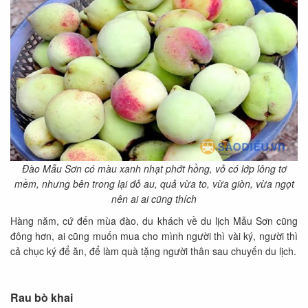
Đào Mẫu Sơn có màu xanh nhạt phớt hồng, vỏ có lớp lông tơ
mềm, nhưng bên trong lại đỏ au, quả vừa to, vừa giòn, vừa ngọt
nên ai ai cũng thích
Hàng năm, cứ đến mùa đào, du khách về du lịch Mẫu Sơn cũng
đông hơn, ai cũng muốn mua cho mình người thì vài ký, người thì
cả chục ký để ăn, để làm quà tặng người thân sau chuyến du lịch.
Rau bò khai