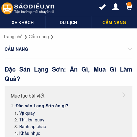
0
XE KHÁCH
DU LỊCH
CẨM NANG
Trang chủ
❯
Cẩm nang
❯
CẨM NANG
Đặc Sản Lạng Sơn: Ăn Gì, Mua Gì Làm
Quà?
Mục lục bài viết
Đặc sản Lạng Sơn ăn gì?
Vịt quay
Thịt lợn quay
Bánh áp chao
Khâu nhục