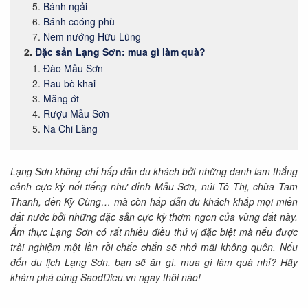
Bánh ngải
Bánh coóng phù
Nem nướng Hữu Lũng
Đặc sản Lạng Sơn: mua gì làm quà?
Đào Mẫu Sơn
Rau bò khai
Măng ớt
Rượu Mẫu Sơn
Na Chi Lăng
Lạng Sơn không chỉ hấp dẫn du khách bởi những danh lam thắng
cảnh cực kỳ nổi tiếng như đỉnh Mẫu Sơn, núi Tô Thị, chùa Tam
Thanh, đền Kỳ Cùng… mà còn hấp dẫn du khách khắp mọi miền
đất nước bởi những đặc sản cực kỳ thơm ngon của vùng đất này.
Ẩm thực Lạng Sơn có rất nhiều điều thú vị đặc biệt mà nếu được
trải nghiệm một lần rồi chắc chắn sẽ nhớ mãi không quên. Nếu
đến du lịch Lạng Sơn, bạn sẽ ăn gì, mua gì làm quà nhỉ? Hãy
khám phá cùng SaodDieu.vn ngay thôi nào!