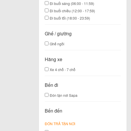
Đi buổi sáng (06:00 - 11:59)
Đi buổi chiều (12:00 - 17:59)
Đi buổi tối (18:00 - 23:59)
Ghế / giường
Ghế ngồi
Hãng xe
Xe 4 chỗ - 7 chỗ
Bến đi
Đón tận nơi Sapa
Bến đến
ĐÓN TRẢ TẬN NƠI