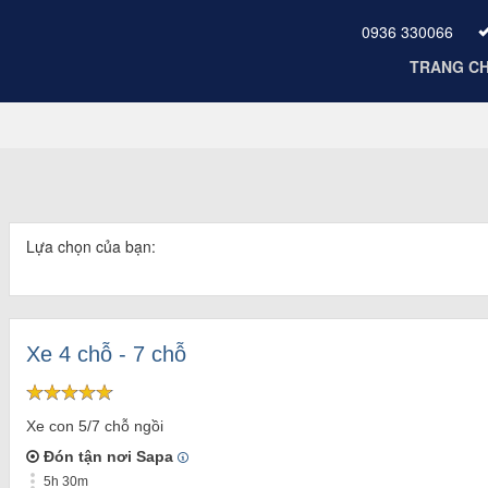
0936 330066
TRANG C
Lựa chọn của bạn:
Xe 4 chỗ - 7 chỗ
Xe con 5/7 chỗ ngồi
Đón tận nơi Sapa
5h 30m