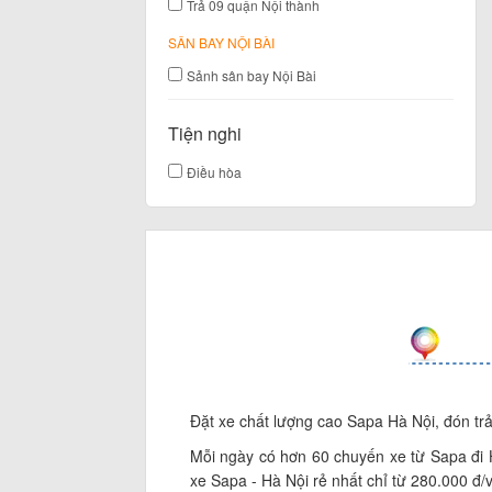
Trả 09 quận Nội thành
SÂN BAY NỘI BÀI
Sảnh sân bay Nội Bài
Tiện nghi
Điều hòa
Đặt xe chất lượng cao Sapa Hà Nội, đón trả 
Mỗi ngày có hơn 60 chuyến xe từ Sapa đi 
xe Sapa - Hà Nội rẻ nhất chỉ từ 280.000 đ/