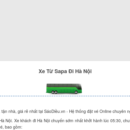
Xe
Từ
Sapa
Đi
Hà Nội
tận nhà, giá rẻ nhất tại SáoDiều.vn - Hệ thống đặt vé Online chuyên ng
Hà Nội. Xe khách đi Hà Nội chuyến sớm nhất khởi hành lúc 05:30, chu
vé, bao gồm: