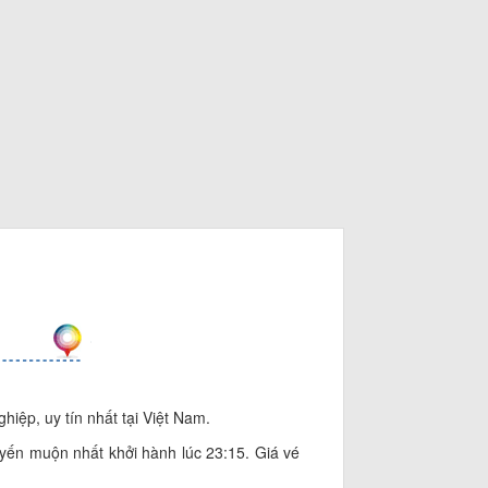
hiệp, uy tín nhất tại Việt Nam.
yến muộn nhất khởi hành lúc 23:15. Giá vé