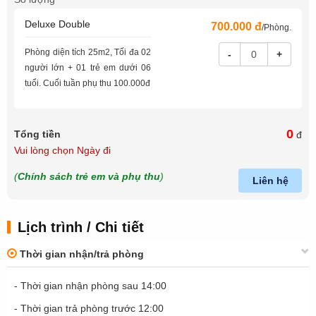
Deluxe Double
700.000 đ
/Phòng.
Phòng diện tích 25m2, Tối đa 02
-
+
người lớn + 01 trẻ em dưới 06
tuổi. Cuối tuần phụ thu 100.000đ
0
Tổng tiền
đ
Vui lòng chọn Ngày đi
(
Chính sách trẻ em và phụ thu
)
Liên hệ
Lịch trình / Chi tiết
Thời gian nhận/trả phòng
- Thời gian nhận phòng sau 14:00
- Thời gian trả phòng trước 12:00