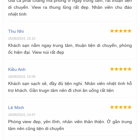
Giá cả phải chăng mà phòng ở ngay trung tâm, rất thuận tiện
di chuyển. View ra thung lũng rất đẹp. Nhân viên chu đáo
nhiệt tình
Thu Nhi
26/08/2024, 15:10
Khách sạn nằm ngay trung tâm, thuận tiện di chuyển, phòng
ốc hiện đại. View núi rất đẹp
Kiều Anh
26/08/2024, 15:09
Khách sạn sạch sẽ, đầy đủ tiện nghi. Nhân viên nhiệt tình hỗ
trợ khách. Gần trugn tâm nên đi chơi ăn uống rất tiện
Lê Minh
26/08/2024, 14:47
Phòng view đẹp, yên tĩnh, nhân viên thân thiện. Ở gần trung
tâm nên cũng tiện di chuyển