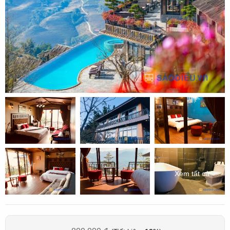
Xem tất cả