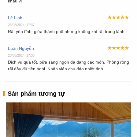
khẩu vị
Lê Linh
23/08/2024, 17:37
Rất yên tĩnh, giữa thành phố nhưng không khí rất trong lành
Luân Nguyễn
23/08/2024, 17:33
Dịch vụ quá tốt, bữa sáng ngon đa dạng các món. Phòng rộng
rãi đầy đủ tiện nghi. Nhân viên chu đáo nhiệt tình.
Sản phẩm tương tự