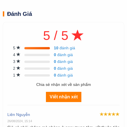
Đánh Giá
5 / 5
5
10
đánh giá
4
0
đánh giá
3
0
đánh giá
2
0
đánh giá
1
0
đánh giá
Chia sẻ nhận xét về sản phẩm
Viết nhận xét
Liên Nguyễn
26/08/2024, 15:14