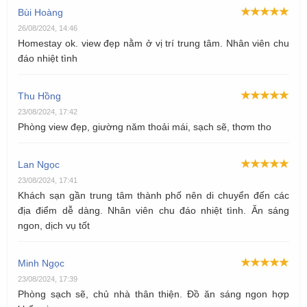
Bùi Hoàng
26/08/2024, 14:46
Homestay ok. view đẹp nằm ở vị trí trung tâm. Nhân viên chu
đáo nhiệt tình
Thu Hồng
23/08/2024, 17:42
Phòng view đẹp, giường năm thoải mái, sạch sẽ, thơm tho
Lan Ngọc
23/08/2024, 17:41
Khách sạn gần trung tâm thành phố nên di chuyển đến các
địa điểm dễ dàng. Nhân viên chu đáo nhiệt tình. Ăn sáng
ngon, dịch vụ tốt
Minh Ngọc
23/08/2024, 17:39
Phòng sạch sẽ, chủ nhà thân thiện. Đồ ăn sáng ngon hợp