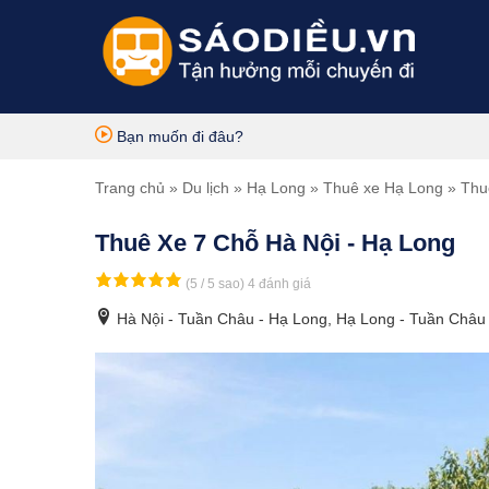
Bạn muốn đi đâu?
Trang chủ
»
Du lịch
»
Hạ Long
»
Thuê xe Hạ Long
» Thu
Thuê Xe 7 Chỗ Hà Nội - Hạ Long
(5 / 5 sao)
4 đánh giá
Hà Nội - Tuần Châu - Hạ Long, Hạ Long - Tuần Châu 