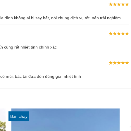
gia đình không ai bị say hết, nói chung dịch vụ tốt, nên trải nghiệm
n cũng rất nhiệt tình chính xác
ó mùi, bác tài đưa đón đúng giờ, nhiệt tình
Bán chạy