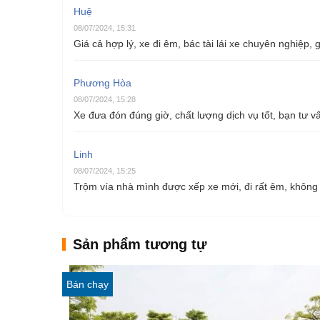
Huệ
08/07/2024, 15:31
Giá cả hợp lý, xe đi êm, bác tài lái xe chuyên nghiệp, 
Phương Hòa
08/07/2024, 15:28
Xe đưa đón đúng giờ, chất lượng dịch vụ tốt, bạn tư vấ
Linh
08/07/2024, 15:25
Trộm vía nhà mình được xếp xe mới, đi rất êm, không c
Sản phẩm tương tự
Bán chạy