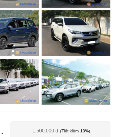
1.500.000 đ
(Tiết kiệm
13%
)
 -