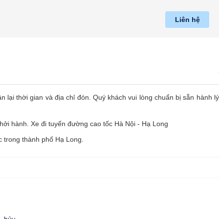
Liên hệ
ận lại thời gian và địa chỉ đón. Quý khách vui lòng chuẩn bị sẵn hành lý
khởi hành. Xe đi tuyến đường cao tốc Hà Nội - Hạ Long
c trong thành phố Hạ Long.
, hủy