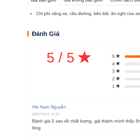
Chi phí xăng xe, cầu đường, bến bãi, ăn nghỉ của xe 
Đánh Giá
5 / 5
5
4
3
2
1
Hải Nam Nguyễn
08/07/2024, 15:32
Đánh giá 5 sao về chất lượng, giá thành mình thấy ổ
lòng