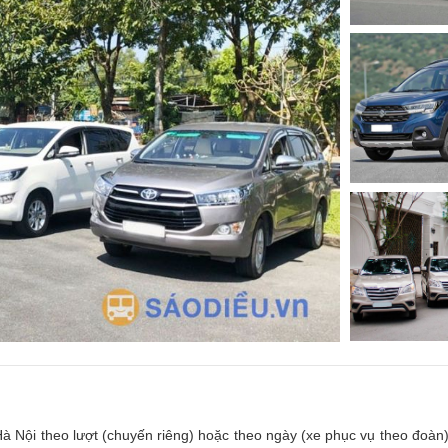
à Nội theo lượt (chuyến riêng) hoặc theo ngày (xe phục vụ theo đoàn)