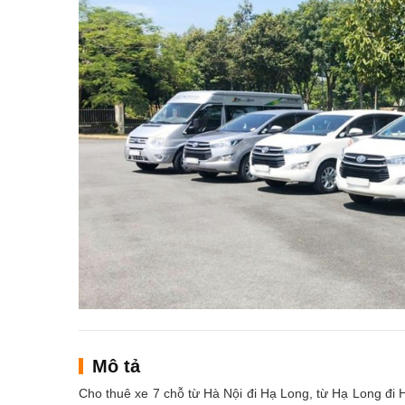
Mô tả
Cho thuê xe 7 chỗ từ Hà Nội đi Hạ Long, từ Hạ Long đi H