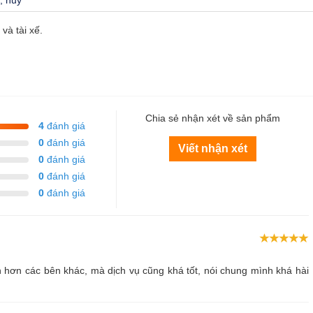
và tài xế.
Chia sẻ nhận xét về sản phẩm
4
đánh giá
0
đánh giá
Viết nhận xét
0
đánh giá
0
đánh giá
0
đánh giá
n hơn các bên khác, mà dịch vụ cũng khá tốt, nói chung mình khá hài