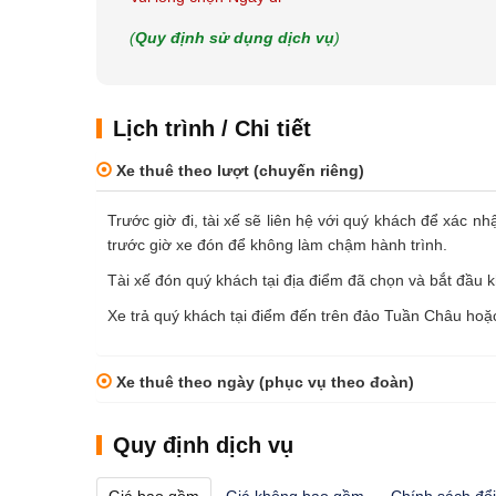
(
Quy định sử dụng dịch vụ
)
Lịch trình / Chi tiết
Xe thuê theo lượt (chuyến riêng)
Trước giờ đi, tài xế sẽ liên hệ với quý khách để xác nh
trước giờ xe đón để không làm chậm hành trình.
Tài xế đón quý khách tại địa điểm đã chọn và bắt đầu 
Xe trả quý khách tại điểm đến trên đảo Tuần Châu hoặ
Xe thuê theo ngày (phục vụ theo đoàn)
Quy định dịch vụ
Giá bao gồm
Giá không bao gồm
Chính sách đổi