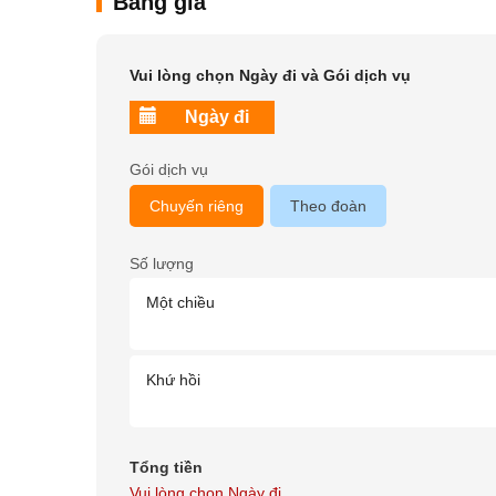
Bảng giá
Vui lòng chọn Ngày đi và Gói dịch vụ
Gói dịch vụ
Chuyến riêng
Theo đoàn
Số lượng
Một chiều
Khứ hồi
Tổng tiền
Vui lòng chọn Ngày đi