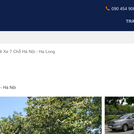
090 454 90
TR
ê Xe 7 Chỗ Hà Nội - Hạ Long
- Hà Nội