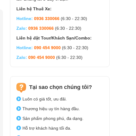
Liên hệ Thuê Xe:
Hotline:
0936 330066
(6:30 - 22:30)
Zalo:
0936 330066
(6:30 - 22:30)
Liên hệ đặt Tour/Khách Sạn/Combo:
Hotline:
090 454 9000
(6:30 - 22:30)
Zalo:
090 454 9000
(6:30 - 22:30)
Tại sao chọn chúng tôi?
Luôn có giá tốt, ưu đãi.
Thương hiệu uy tín hàng đầu.
Sản phẩm phong phú, đa dạng.
Hỗ trợ khách hàng tối đa.