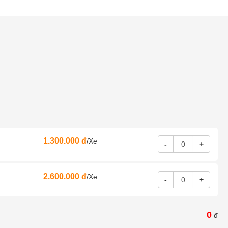
1.300.000 đ
/Xe
-
+
2.600.000 đ
/Xe
-
+
0
đ