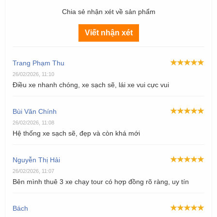
Chia sẻ nhận xét về sản phẩm
Viết nhận xét
Trang Phạm Thu
26/02/2026, 11:10
Điều xe nhanh chóng, xe sạch sẽ, lái xe vui cực vui
Bùi Văn Chính
26/02/2026, 11:08
Hệ thống xe sạch sẽ, đẹp và còn khá mới
Nguyễn Thị Hải
26/02/2026, 11:07
Bên mình thuê 3 xe chạy tour có hợp đồng rõ ràng, uy tín
Bách