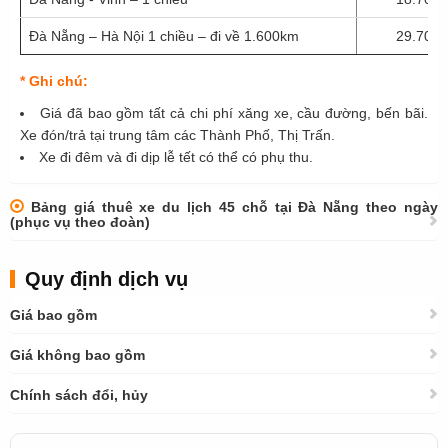
Đà Nẵng – Hà Nội 1 chiều – đi về 1.600km
29.700
* Ghi chú:
Giá đã bao gồm tất cả chi phí xăng xe, cầu đường, bến bãi.
Xe đón/trả tại trung tâm các Thành Phố, Thị Trấn.
Xe đi đêm và đi dịp lễ tết có thể có phụ thu.
Bảng giá thuê xe du lịch 45 chỗ tại Đà Nẵng theo ngày
(phục vụ theo đoàn)
Quy định dịch vụ
Giá bao gồm
Giá không bao gồm
Chính sách đổi, hủy