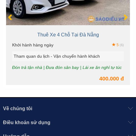
Thuê Xe 4 Chỗ Tại Đà Nẵng
Khởi hành hàng ngày
5
(6)
Tham quan du lịch - Vận chuyển hành khách
Đón trả tận nhà | Đưa đón sân bay | Lái xe ăn nghỉ tự túc
400.000 đ
Về chúng tôi
Điều khoản sử dụng