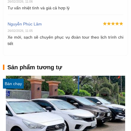
26/02/2026, 11:06
Tư vấn nhiệt tình và giá cả hợp lý
Nguyễn Phúc Lâm
26/02/2026, 11:05
Xe mới, sạch sẽ chuyên phục vụ đoàn tour theo lịch trình chi
tiết
Sản phẩm tương tự
Bán chạy