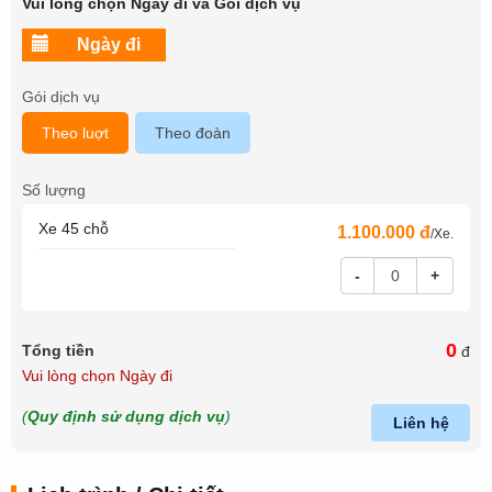
Vui lòng chọn Ngày đi và Gói dịch vụ
Gói dịch vụ
Theo luợt
Theo đoàn
Số lượng
Xe 45 chỗ
1.100.000 đ
/Xe.
-
+
0
Tổng tiền
đ
Vui lòng chọn Ngày đi
(
Quy định sử dụng dịch vụ
)
Liên hệ