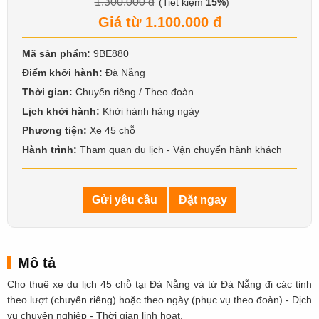
1.300.000 đ
(Tiết kiệm
15%
)
Giá từ 1.100.000 đ
Mã sản phẩm:
9BE880
Điểm khởi hành:
Đà Nẵng
Thời gian:
Chuyến riêng / Theo đoàn
Lịch khởi hành:
Khởi hành hàng ngày
Phương tiện:
Xe 45 chỗ
Hành trình:
Tham quan du lịch - Vận chuyển hành khách
Gửi yêu cầu
Đặt ngay
Mô tả
Cho thuê xe du lịch 45 chỗ tại Đà Nẵng và từ Đà Nẵng đi các tỉnh
theo lượt (chuyến riêng) hoặc theo ngày (phục vụ theo đoàn) - Dịch
vụ chuyên nghiệp - Thời gian linh hoạt.