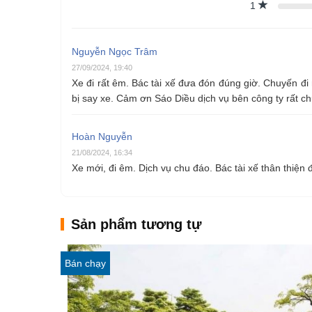
1
Nguyễn Ngọc Trâm
27/09/2024, 19:40
Xe đi rất êm. Bác tài xế đưa đón đúng giờ. Chuyến đi
bị say xe. Cảm ơn Sáo Diều dịch vụ bên công ty rất ch
Hoàn Nguyễn
21/08/2024, 16:34
Xe mới, đi êm. Dịch vụ chu đáo. Bác tài xế thân thiện
Sản phẩm tương tự
Bán chạy