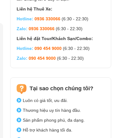
Liên hệ Thuê Xe:
Hotline:
0936 330066
(6:30 - 22:30)
Zalo:
0936 330066
(6:30 - 22:30)
Liên hệ đặt Tour/Khách Sạn/Combo:
Hotline:
090 454 9000
(6:30 - 22:30)
Zalo:
090 454 9000
(6:30 - 22:30)
Tại sao chọn chúng tôi?
Luôn có giá tốt, ưu đãi.
Thương hiệu uy tín hàng đầu.
Sản phẩm phong phú, đa dạng.
Hỗ trợ khách hàng tối đa.