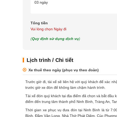
03 ngày
Tổng tiền
Vui lòng chọn Ngày đi
(
Quy định sử dụng dịch vụ
)
Lịch trình / Chi tiết
Xe thuê theo ngày (phục vụ theo đoàn)
Trước giờ đi, tài xế sẽ liên hệ với quý khách để xác nh
trước giờ xe đón để không làm chậm hành trình.
Tài xế đón quý khách tại địa điểm đã chọn và bắt đầu k
điểm đến trung tâm thành phố Ninh Bình, Tràng An, Ta
Thời gian xe phục vụ đưa đón tại Ninh Bình là từ 7:
Bình, Đầm Vân Long, Nhà Thờ Phát Diệm, Cúc Phương,