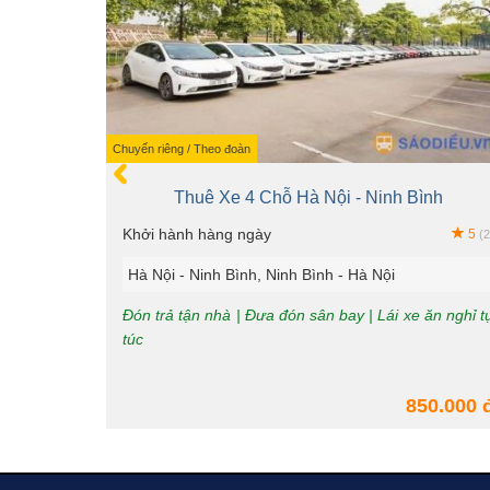
Chuyến riêng / Theo đoàn
Thuê Xe 4 Chỗ Hà Nội - Ninh Bình
Khởi hành hàng ngày
5
(2
Hà Nội - Ninh Bình, Ninh Bình - Hà Nội
Đón trả tận nhà | Đưa đón sân bay | Lái xe ăn nghỉ t
túc
850.000 