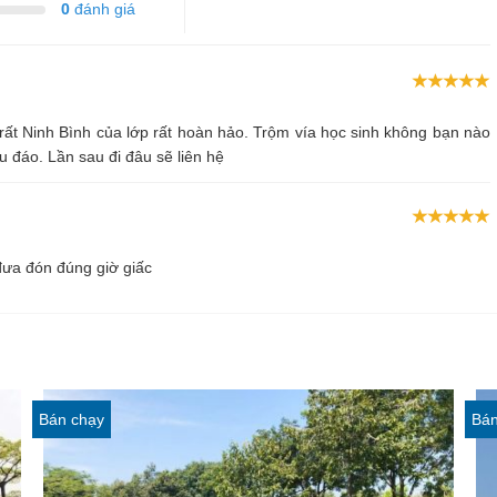
0
đánh giá
 rất Ninh Bình của lớp rất hoàn hảo. Trộm vía học sinh không bạn nào
u đáo. Lần sau đi đâu sẽ liên hệ
 đưa đón đúng giờ giấc
Bán chạy
Bán