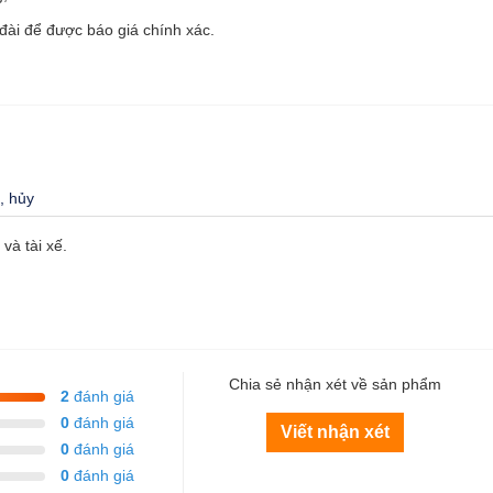
đài để được báo giá chính xác.
, hủy
và tài xế.
Chia sẻ nhận xét về sản phẩm
2
đánh giá
0
đánh giá
Viết nhận xét
0
đánh giá
0
đánh giá