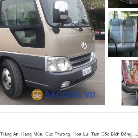
, Tràng An, Hang Múa, Cúc Phương, Hoa Lư, Tam Cốc Bích Động, ...