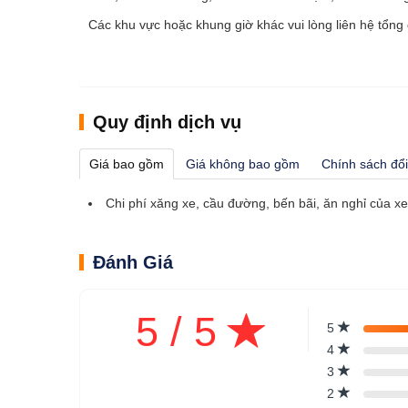
Các khu vực hoặc khung giờ khác vui lòng liên hệ tổng 
Quy định dịch vụ
Giá bao gồm
Giá không bao gồm
Chính sách đổi
Chi phí xăng xe, cầu đường, bến bãi, ăn nghỉ của xe 
Đánh Giá
5 / 5
5
4
3
2