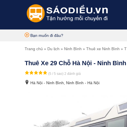
Bạn muốn đi đâu?
Trang chủ
»
Du lịch
»
Ninh Bình
»
Thuê xe Ninh Bình
» T
Thuê Xe 29 Chỗ Hà Nội - Ninh Bình
(5 / 5 sao)
2 đánh giá
Hà Nội - Ninh Bình, Ninh Bình - Hà Nội