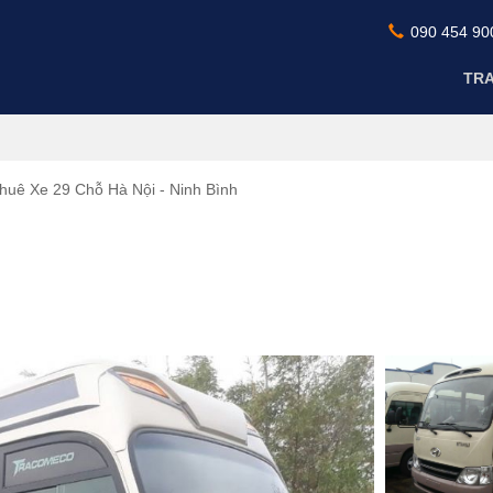
090 454 90
TR
huê Xe 29 Chỗ Hà Nội - Ninh Bình