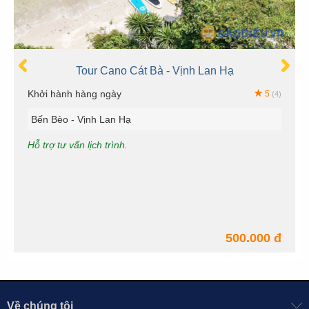
Tour Cano Cát Bà - Vịnh Lan Hạ
Khởi hành hàng ngày
5
(4)
Bến Bèo - Vịnh Lan Hạ
Hỗ trợ tư vấn lịch trình.
500.000 đ
Về chúng tôi