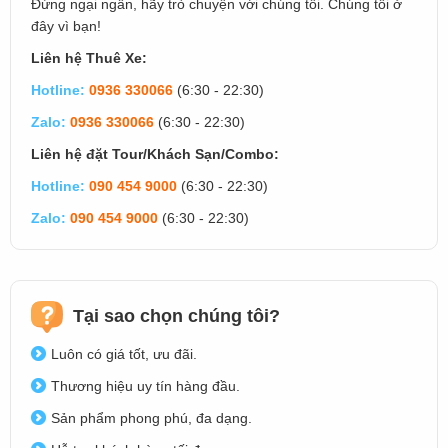
Đừng ngại ngần, hãy trò chuyện với chúng tôi. Chúng tôi ở
đây vì bạn!
Liên hệ Thuê Xe:
Hotline:
0936 330066
(6:30 - 22:30)
Zalo:
0936 330066
(6:30 - 22:30)
Liên hệ đặt Tour/Khách Sạn/Combo:
Hotline:
090 454 9000
(6:30 - 22:30)
Zalo:
090 454 9000
(6:30 - 22:30)
Tại sao chọn chúng tôi?
Luôn có giá tốt, ưu đãi.
Thương hiệu uy tín hàng đầu.
Sản phẩm phong phú, đa dạng.