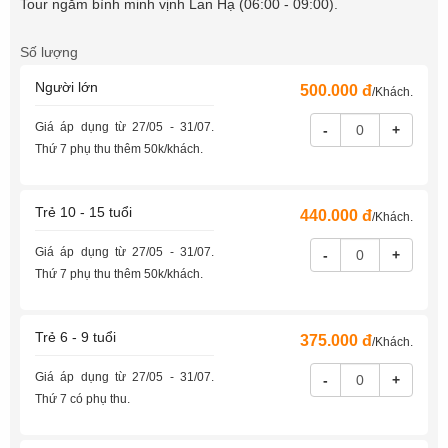
Tour ngắm bình minh vịnh Lan Hạ (06:00 - 09:00).
Số lượng
Người lớn
500.000 đ
/Khách.
Giá áp dụng từ 27/05 - 31/07.
-
+
Thứ 7 phụ thu thêm 50k/khách.
Trẻ 10 - 15 tuổi
440.000 đ
/Khách.
Giá áp dụng từ 27/05 - 31/07.
-
+
Thứ 7 phụ thu thêm 50k/khách.
Trẻ 6 - 9 tuổi
375.000 đ
/Khách.
Giá áp dụng từ 27/05 - 31/07.
-
+
Thứ 7 có phụ thu.