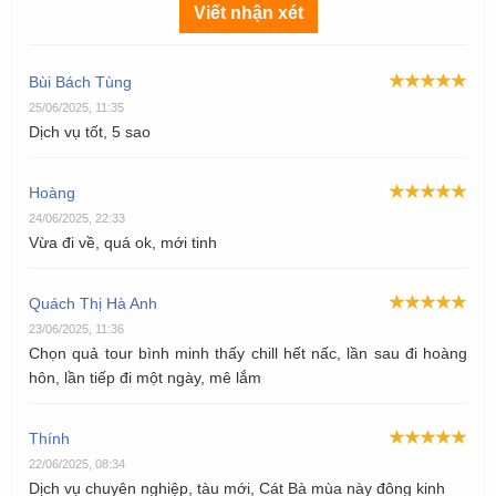
Viết nhận xét
Bùi Bách Tùng
25/06/2025, 11:35
Dịch vụ tốt, 5 sao
Hoàng
24/06/2025, 22:33
Vừa đi về, quá ok, mới tinh
Quách Thị Hà Anh
23/06/2025, 11:36
Chọn quả tour bình minh thấy chill hết nấc, lần sau đi hoàng
hôn, lần tiếp đi một ngày, mê lắm
Thính
22/06/2025, 08:34
Dịch vụ chuyên nghiệp, tàu mới, Cát Bà mùa này đông kinh