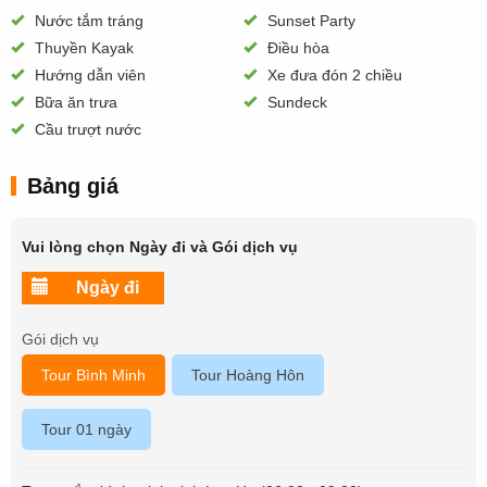
Nước tắm tráng
Sunset Party
Thuyền Kayak
Điều hòa
Hướng dẫn viên
Xe đưa đón 2 chiều
Bữa ăn trưa
Sundeck
Cầu trượt nước
Bảng giá
Vui lòng chọn Ngày đi và Gói dịch vụ
Gói dịch vụ
Tour Bình Minh
Tour Hoàng Hôn
Tour 01 ngày