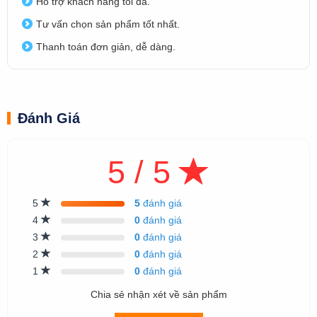
Hỗ trợ khách hàng tối đa.
Tư vấn chọn sản phẩm tốt nhất.
Thanh toán đơn giản, dễ dàng.
Đánh Giá
5 / 5
5
5
đánh giá
4
0
đánh giá
3
0
đánh giá
2
0
đánh giá
1
0
đánh giá
Chia sẻ nhận xét về sản phẩm