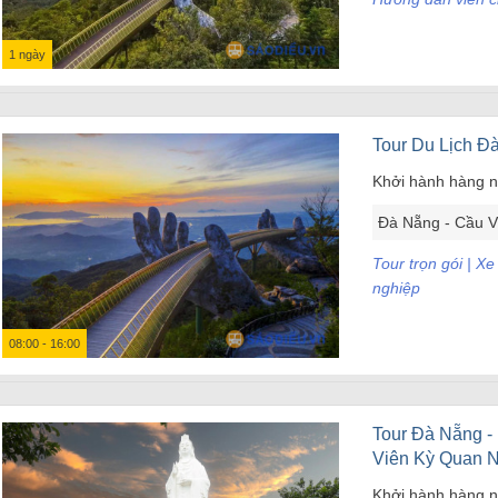
1 ngày
Tour Du Lịch Đà
Khởi hành hàng 
Đà Nẵng - Cầu V
Tour trọn gói | X
nghiệp
08:00 - 16:00
Tour Đà Nẵng -
Viên Kỳ Quan 
Khởi hành hàng 