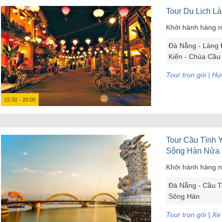
Tour Du Lịch L
Khởi hành hàng 
Đà Nẵng - Làng 
Kiến - Chùa Cầu
Tour trọn gói | H
15:30 - 20:00
Tour Cầu Tình 
Sông Hàn Nửa
Khởi hành hàng 
Đà Nẵng - Cầu T
Sông Hàn
Tour trọn gói | X