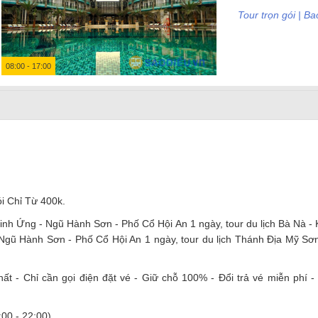
Tour trọn gói | 
08:00 - 17:00
i Chỉ Từ 400k.
Linh Ứng - Ngũ Hành Sơn - Phố Cổ Hội An 1 ngày, tour du lịch Bà Nà -
h Ngũ Hành Sơn - Phố Cổ Hội An 1 ngày, tour du lịch Thánh Địa Mỹ Sơn
ất - Chỉ cần gọi điện đặt vé - Giữ chỗ 100% - Đổi trả vé miễn phí 
:00 - 22:00).