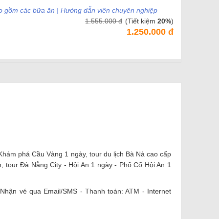
Bao gồm các bữa ăn | Hướng dẫn viên chuyên nghiệp
1.555.000 đ
(Tiết kiệm
20%
)
1.250.000 đ
 Khám phá Cầu Vàng 1 ngày, tour du lịch Bà Nà cao cấp
, tour Đà Nẵng City - Hội An 1 ngày - Phố Cổ Hội An 1
- Nhận vé qua Email/SMS - Thanh toán: ATM - Internet