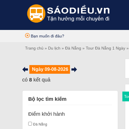
Bạn muốn đi đâu?
Trang chủ
»
Du lịch
»
Đà Nẵng
»
Tour Đà Nẵng 1 Ngày
»
Ngày
có
8
kết quả
To
Bộ lọc tìm kiếm
Điểm khởi hành
Đà Nẵng