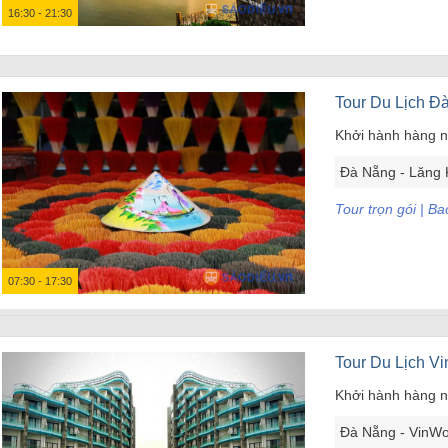
16:30 - 21:30
Tour Du Lịch Đ
Khởi hành hàng 
Đà Nẵng - Lăng 
Tour trọn gói | 
07:30 - 17:30
Tour Du Lịch V
Khởi hành hàng 
Đà Nẵng - VinW