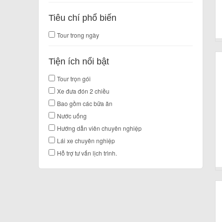
Tiêu chí phổ biến
Tour trong ngày
Tiện ích nổi bật
Tour trọn gói
Xe đưa đón 2 chiều
Bao gồm các bữa ăn
Nước uống
Hướng dẫn viên chuyên nghiệp
Lái xe chuyên nghiệp
Hỗ trợ tư vấn lịch trình.