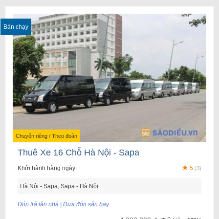
Bán chạy
Chuyến riêng / Theo đoàn
Thuê Xe 16 Chỗ Hà Nội - Sapa
Khởi hành hàng ngày
5
(3)
Hà Nội - Sapa, Sapa - Hà Nội
Đón trả tận nhà | Đưa đón sân bay