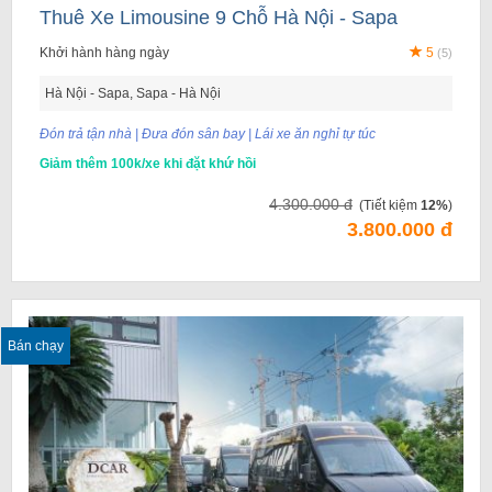
Thuê Xe Limousine 9 Chỗ Hà Nội - Sapa
Khởi hành hàng ngày
5
(5)
Hà Nội - Sapa, Sapa - Hà Nội
Đón trả tận nhà | Đưa đón sân bay | Lái xe ăn nghỉ tự túc
Giảm thêm 100k/xe khi đặt khứ hồi
4.300.000 đ
(Tiết kiệm
12%
)
3.800.000 đ
Bán chạy