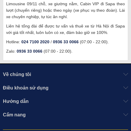
Limousine 09/11 chỗ, xe giường nằm, Cabin VIP đi Sapa theo
lượt (chuyến riêng) hoặc theo ngày (xe phục vụ theo đoàn). Lái
xe chuyên nghiệp, tự túc ăn nghỉ.
Liên hệ tổng đài
để được tư vấn và thuê xe từ Hà Nội đi Sapa
với giá tốt nhất, luôn luôn có xe, đảm bảo giữ xe 100%.
Hotline:
024 7100 2020
/
0936 33 0066
(07:00 - 22:00).
Zalo:
0936 33 0066
(07:00 - 22:00).
Về chúng tôi
Điều khoản sử dụng
Hướng dẫn
Cẩm nang