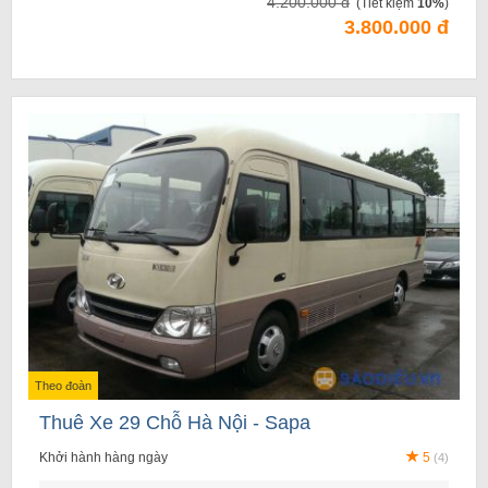
4.200.000 đ
(Tiết kiệm
10%
)
3.800.000 đ
Theo đoàn
Thuê Xe 29 Chỗ Hà Nội - Sapa
Khởi hành hàng ngày
5
(4)