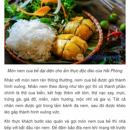
Món nem cua bể đại diện cho ẩm thực độc đáo của Hải Phòng
Khác với món nem rán thông thường, nem cua bể được gói thành
hình vuông. Nhân nem theo đúng như tên gọi thì có thành phần
chính là thịt cua biển, kết hợp thêm với tôm, thịt nạc xay, mực,
trứng gà, giá đỗ, miến, nấm hương, mộc nhĩ và gia vị. Tất cả
nhân nem được gói trong tấm bánh đa nem, sau đó được khéo
léo gấp thành hình vuông vức.
Khi thực khách bước vào quán và gọi món nem cua bể thì nhà
bếp với bắt đầu rán nem. Để đảm bảo đĩa nem khi mang tới trước