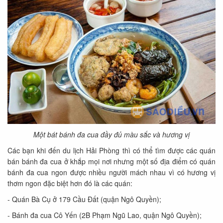
Một bát bánh đa cua đầy đủ màu sắc và hương vị
Các bạn khi đến du lịch Hải Phòng thì có thể tìm được các quán
bán bánh đa cua ở khắp mọi nơi nhưng một số địa điểm có quán
bánh đa cua ngon được nhiều người mách nhau vì có hương vị
thơm ngon đặc biệt hơn đó là các quán:
- Quán Bà Cụ ở 179 Cầu Đất (quận Ngô Quyền);
- Bánh đa cua Cô Yến (2B Phạm Ngũ Lao, quận Ngô Quyền);