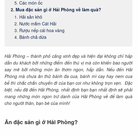
Các món ốc
Mua đặc sản gì ở Hải Phòng về làm quà?
Hải sản khô
Nước mắm Cát Hải
Rượu nếp cái hoa vàng
Bánh chả dừa
Hải Phòng – thành phố cảng xinh đẹp và hiện đại không chỉ hấp
dẫn du khách bởi những điểm đến thú vị mà còn khiến bao người
say mê bởi những món ăn thơm ngon, hấp dẫn. Nếu đến Hải
Phòng mà chưa ăn thử bánh đa cua, bánh mì cay hay nem cua
bể thì chắc chắn chuyến đi của bạn coi như không trọn vẹn. Đặc
biệt, nếu đã đến Hải Phòng, nhất định bạn bạn nhất định sẽ phải
mang những món ngon trứ danh của Hải Phòng về để làm quà
cho người thân, bạn bè của mình!
Ăn đặc sản gì ở Hải Phòng?