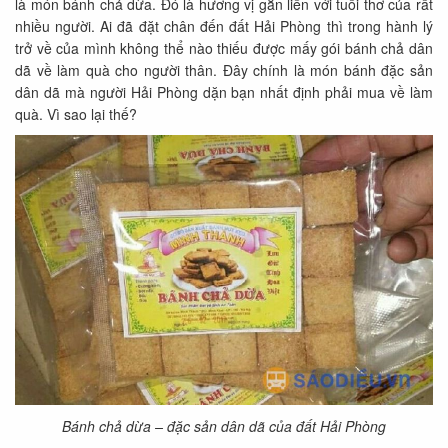
là món bánh chả dừa. Đó là hương vị gắn liền với tuổi thơ của rất
nhiều người. Ai đã đặt chân đến đất Hải Phòng thì trong hành lý
trở về của mình không thể nào thiếu được mấy gói bánh chả dân
dã về làm quà cho người thân. Đây chính là món bánh đặc sản
dân dã mà người Hải Phòng dặn bạn nhất định phải mua về làm
quà. Vì sao lại thế?
Bánh chả dừa – đặc sản dân dã của đất Hải Phòng