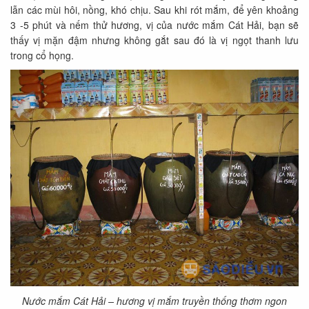
lẫn các mùi hôi, nồng, khó chịu. Sau khi rót mắm, để yên khoảng
3 -5 phút và nếm thử hương, vị của nước mắm Cát Hải, bạn sẽ
thấy vị mặn đậm nhưng không gắt sau đó là vị ngọt thanh lưu
trong cổ họng.
Nước mắm Cát Hải – hương vị mắm truyền thống thơm ngon