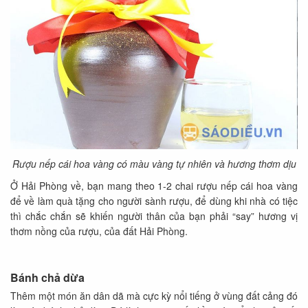
Rượu nếp cái hoa vàng có màu vàng tự nhiên và hương thơm dịu
Ở Hải Phòng về, bạn mang theo 1-2 chai rượu nếp cái hoa vàng
để về làm quà tặng cho người sành rượu, để dùng khi nhà có tiệc
thì chắc chắn sẽ khiến người thân của bạn phải “say” hương vị
thơm nồng của rượu, của đất Hải Phòng.
Bánh chả dừa
Thêm một món ăn dân dã mà cực kỳ nổi tiếng ở vùng đất cảng đó