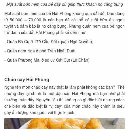
Một suất bún nem cua bể đầy đủ giúp thực khách no căng bụng
Một suất bún nem cua bể Hải Phòng không quá đắt đỏ. Dao động
từ 50.000 – 70.000 là các bạn đã có thể có một bữa ăn ngon
tuyệt và đảm bảo là no căng bụng. Những quán nem cua bể ngon
trứ danh của đất Hải Phòng phải kể đến như:
- Quán Bà Cụ ở 179 Cầu Đất (quận Ngô Quyền);
- Quán nem Nga ở phố Tràn Nhật Duật
- Quán Phương Mai ở số 87 Cát Cụt (Lê Chân)
Cháo cay Hải Phòng
Nghe tên món cháo cay này thật lạ lẫm phải không các bạn? Thế
nhưng đây lại chính là một đặc sản Hải Phòng mà bạn nhớ phải
thưởng thức đấy. Nguyên liệu thì không có gì đặc biệt nhưng cách
chế biến và đặc biệt là “vị cay” của món cháo này chính là điều
gây ấn tượng khó quên với thực khách.