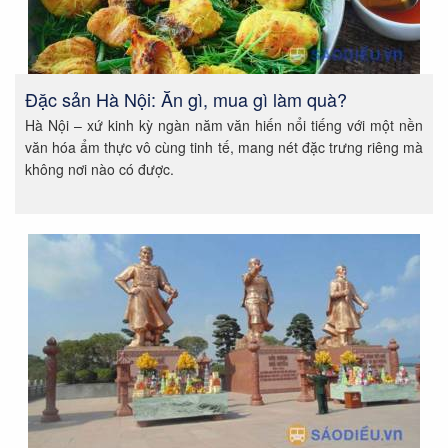
Đặc sản Hà Nội: Ăn gì, mua gì làm quà?
Hà Nội – xứ kinh kỳ ngàn năm văn hiến nổi tiếng với một nền
văn hóa ẩm thực vô cùng tinh tế, mang nét đặc trưng riêng mà
không nơi nào có được.