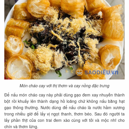
Món cháo cay với thị thơm và cay nồng đặc trưng
Để nấu món cháo cay này phải dùng gạo đem xay nhuyễn thành
bột rồi khuấy lên thành dạng hồ loãng chứ không nấu bằng hạt
gạo thông thường. Nước dùng để nấu cháo là nước hầm xương
trong nhiều giờ để lấy vị ngọt thanh, thơm béo. Sau đó người ta
lấy phần thịt của con trai đem xào cùng với tỏi và mộc nhĩ cho
chín và thơm lừng.