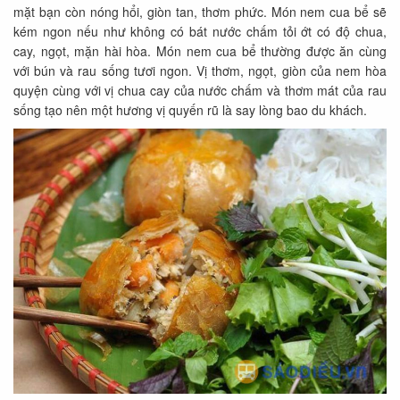
mặt bạn còn nóng hổi, giòn tan, thơm phức. Món nem cua bể sẽ
kém ngon nếu như không có bát nước chấm tỏi ớt có độ chua,
cay, ngọt, mặn hài hòa. Món nem cua bể thường được ăn cùng
với bún và rau sống tươi ngon. Vị thơm, ngọt, giòn của nem hòa
quyện cùng với vị chua cay của nước chấm và thơm mát của rau
sống tạo nên một hương vị quyến rũ là say lòng bao du khách.