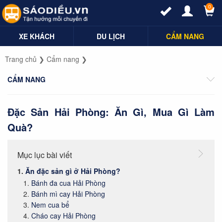
0
XE KHÁCH
DU LỊCH
CẨM NANG
Trang chủ
❯
Cẩm nang
❯
CẨM NANG
Đặc Sản Hải Phòng: Ăn Gì, Mua Gì Làm
Quà?
Mục lục bài viết
Ăn đặc sản gì ở Hải Phòng?
Bánh đa cua Hải Phòng
Bánh mì cay Hải Phòng
Nem cua bể
Cháo cay Hải Phòng