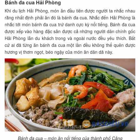
Bánh đa cua Hải Phòng
Khi du lịch Hải Phòng, món ăn đầu tiên được người ta nhắc nhau
rằng nhất định phải ăn đó là bánh đa cua. Nhắc đến Hải Phòng là
nhắc tới món bánh đa cua trứ danh cực kỳ nổi tiếng. Bánh đa cua
được xếp vào hàng đặc sản được cả những người dân chính gốc
Hải Phòng lẫn du khách trong và ngoài nước đều yêu thích. Bất
cứ ai đã từng ăn bánh đa cua một lần đều không thể quên được
hương vị thơm ngọt, béo ngậy của món ăn dân dã này.
Bánh đa cua – món ăn nổi tiếng của thành phố Cảng