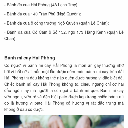
- Bánh đa cua Hải Phòng (48 Lạch Tray);
- Bánh đa cua 140 Trần Phú (Ngô Quyền);
- Bánh đa cua ở cổng trường Ngô Quyền (quận Lê Chân);
- Bánh đa cua Cô Cẩm ở Số 152, ngõ 173 Hàng Kênh (quận Lê
Chân)
Bánh mì cay Hải Phòng
Có người ví bánh mì cay Hải Phòng là món ăn gây thương nhớ
bởi vì bất cứ ai, nếu một lần được nếm món bánh mì cay trên đất
Hải Phòng thì đều không thể nào quên được hương vị đặc biệt đó.
Chiếc bánh mì cay Hải Phòng không to, chiều ngang chỉ cỡ hai
đầu ngón tay mà người ta còn gọi là bánh mì que. Bánh mì cay
vừa ngon, vừa rẻ và đặc biệt pate được kẹp trong chiếc bánh mì
đó là hương vị pate Hải Phòng có hương vị rất đặc trưng mà
không ở đâu có được.