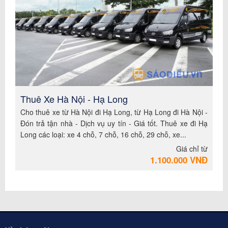
Thuê Xe Hà Nội - Hạ Long
Cho thuê xe từ Hà Nội đi Hạ Long, từ Hạ Long đi Hà Nội -
Đón trả tận nhà - Dịch vụ uy tín - Giá tốt. Thuê xe đi Hạ
Long các loại: xe 4 chỗ, 7 chỗ, 16 chỗ, 29 chỗ, xe...
Giá chỉ từ
1.100.000 VNĐ