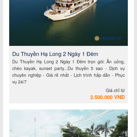
Du Thuyền Hạ Long 2 Ngày 1 Đêm
Du Thuyền Hạ Long 2 Ngày 1 Đêm trọn gói: Ăn uống,
chèo kayak, sunset party...Du thuyền 5 sao - Dịch vụ
chuyên nghiệp - Giá rẻ nhất - Lịch trình hấp dẫn - Phục
vụ 24/7
Giá chỉ từ
2.500.000 VNĐ