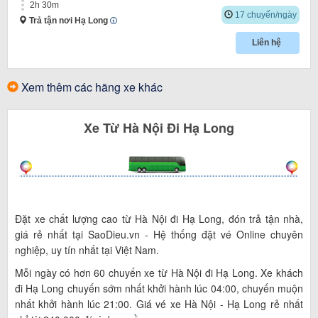
2h 30m
17 chuyến/ngày
Trả tận nơi Hạ Long
Liên hệ
Xem thêm các hãng xe khác
Xe
Từ
Hà Nội
Đi
Hạ Long
Đặt xe chất lượng cao từ Hà Nội đi Hạ Long, đón trả tận nhà,
giá rẻ nhất tại SaoDieu.vn - Hệ thống đặt vé Online chuyên
nghiệp, uy tín nhất tại Việt Nam.
Mỗi ngày có hơn 60 chuyến xe từ Hà Nội đi Hạ Long. Xe khách
đi Hạ Long chuyến sớm nhất khởi hành lúc 04:00, chuyến muộn
nhất khởi hành lúc 21:00. Giá vé xe Hà Nội - Hạ Long rẻ nhất