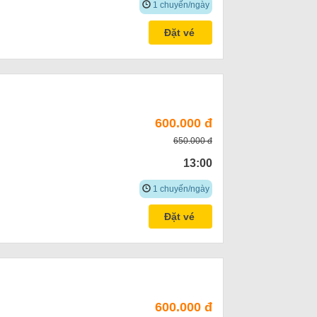
1 chuyến/ngày
Đặt vé
600.000 đ
650.000 đ
13:00
1 chuyến/ngày
Đặt vé
600.000 đ