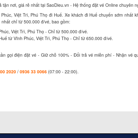
tận nơi, giá rẻ nhất tại SaoDieu.vn - Hệ thống đặt vé Online chuyên ng
Phúc, Việt Trì, Phú Thọ đi Huế. Xe khách đi Huế chuyến sớm nhất k
 nhất chỉ từ 500.000 đ/vé, bao gồm:
húc, Việt Trì, Phú Thọ - Chỉ từ 500.000 đ/vé.
Huế từ Vĩnh Phúc, Việt Trì, Phú Thọ - Chỉ từ 650.000 đ/vé.
ần gọi điện đặt vé - Giữ chỗ 100% - Đổi trả vé miễn phí - Nhận vé 
.
100 2020
/
0936 33 0066
(07:00 - 22:00).