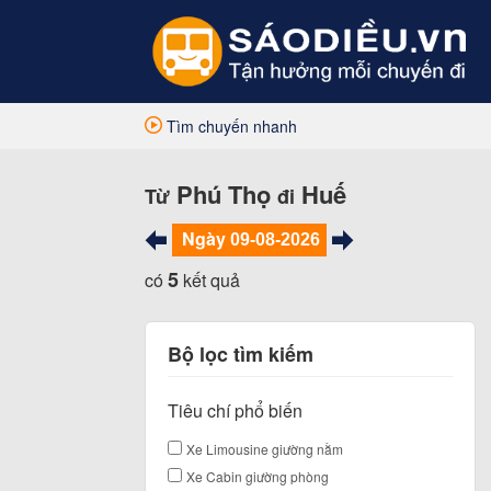
Tìm chuyến nhanh
Phú Thọ
Huế
Từ
đi
Ngày
5
có
kết quả
Bộ lọc tìm kiếm
Tiêu chí phổ biến
Xe Limousine giường nằm
Xe Cabin giường phòng