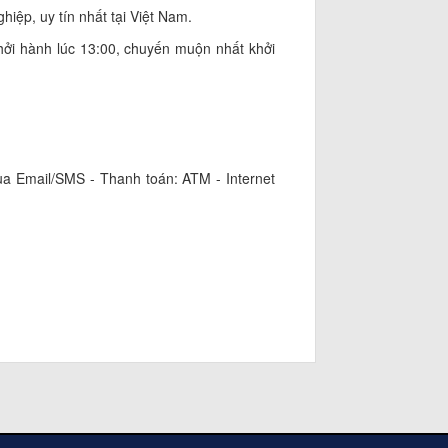
hiệp, uy tín nhất tại Việt Nam.
hởi hành lúc 13:00, chuyến muộn nhất khởi
qua Email/SMS - Thanh toán: ATM - Internet