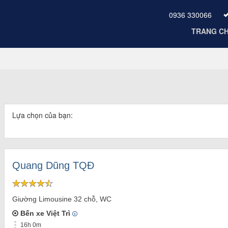
0936 330066
TRANG C
Lựa chọn của bạn:
Quang Dũng TQĐ
Giường Limousine 32 chỗ, WC
Bến xe Việt Trì
16h 0m