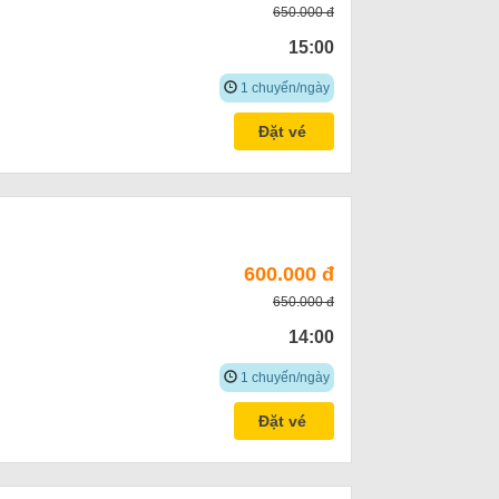
650.000 đ
15:00
1 chuyến/ngày
Đặt vé
600.000 đ
650.000 đ
14:00
1 chuyến/ngày
Đặt vé