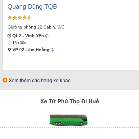
Quang Dũng TQĐ
Giường phòng 22 Cabin, WC
QL2 - Vĩnh Yên
15h 30m
VP 02 Lâm Hoằng
Xem thêm các hãng xe khác
Xe
Từ
Phú Thọ
Đi
Huế