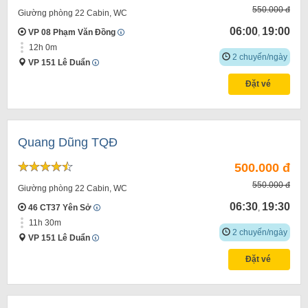
550.000 đ
Giường phòng 22 Cabin, WC
06:00
19:00
VP 08 Phạm Văn Đồng
,
12h 0m
2 chuyến/ngày
VP 151 Lê Duẩn
Đặt vé
Quang Dũng TQĐ
500.000 đ
550.000 đ
Giường phòng 22 Cabin, WC
06:30
19:30
46 CT37 Yên Sở
,
11h 30m
2 chuyến/ngày
VP 151 Lê Duẩn
Đặt vé