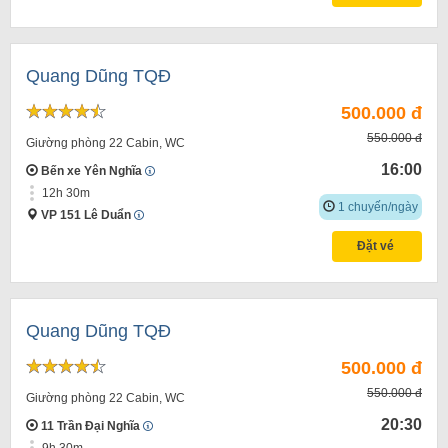
Quang Dũng TQĐ
500.000 đ
550.000 đ
Giường phòng 22 Cabin, WC
16:00
Bến xe Yên Nghĩa
12h 30m
1 chuyến/ngày
VP 151 Lê Duẩn
Đặt vé
Quang Dũng TQĐ
500.000 đ
550.000 đ
Giường phòng 22 Cabin, WC
20:30
11 Trần Đại Nghĩa
9h 30m