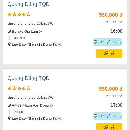
Quang Dũng TQĐ
550.000 đ
600.000 đ
Giường phòng 22 Cabin, WC
16:00
Bến xe Gia Lâm
14h 30m
1 chuyến/ngày
Lao Bảo (Nhà nghỉ Dung Tài)
Đặt vé
Quang Dũng TQĐ
550.000 đ
600.000 đ
Giường phòng 22 Cabin, WC
17:30
VP 08 Phạm Văn Đồng
13h 0m
1 chuyến/ngày
Lao Bảo (Nhà nghỉ Dung Tài)
Đặt vé