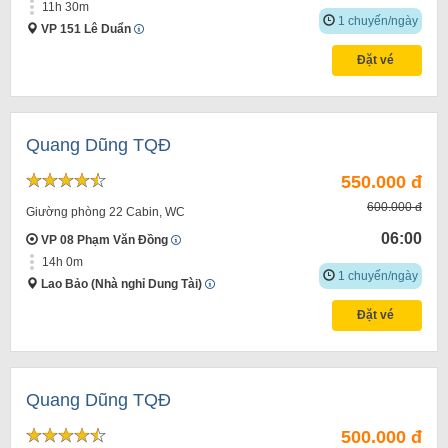
11h 30m
1 chuyến/ngày
VP 151 Lê Duẩn
Đặt vé
Quang Dũng TQĐ
550.000 đ
600.000 đ
Giường phòng 22 Cabin, WC
06:00
VP 08 Phạm Văn Đồng
14h 0m
1 chuyến/ngày
Lao Bảo (Nhà nghỉ Dung Tài)
Đặt vé
Quang Dũng TQĐ
500.000 đ