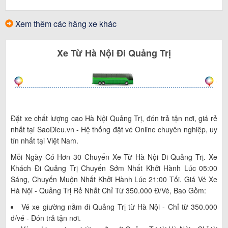
Xem thêm các hãng xe khác
Xe
Từ
Hà Nội
Đi
Quảng Trị
Đặt xe chất lượng cao Hà Nội Quảng Trị, đón trả tận nơi, giá rẻ
nhất tại SaoDieu.vn - Hệ thống đặt vé Online chuyên nghiệp, uy
tín nhất tại Việt Nam.
Mỗi Ngày Có Hơn 30 Chuyến Xe Từ Hà Nội Đi Quảng Trị. Xe
Khách Đi Quảng Trị Chuyến Sớm Nhất Khởi Hành Lúc 05:00
Sáng, Chuyến Muộn Nhất Khởi Hành Lúc 21:00 Tối. Giá Vé Xe
Hà Nội - Quảng Trị Rẻ Nhất Chỉ Từ 350.000 Đ/vé, Bao Gồm:
Vé xe giường nằm đi Quảng Trị từ Hà Nội - Chỉ từ 350.000
đ/vé - Đón trả tận nơi.