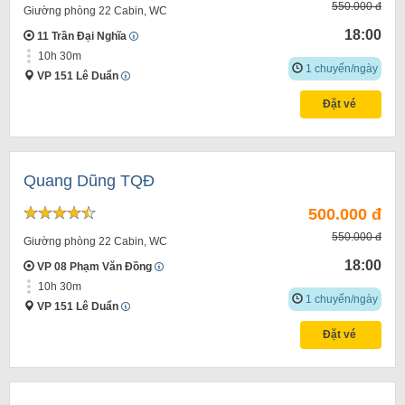
550.000 đ
Giường phòng 22 Cabin, WC
18:00
11 Trần Đại Nghĩa
10h 30m
1 chuyến/ngày
VP 151 Lê Duẩn
Đặt vé
Quang Dũng TQĐ
500.000 đ
550.000 đ
Giường phòng 22 Cabin, WC
18:00
VP 08 Phạm Văn Đồng
10h 30m
1 chuyến/ngày
VP 151 Lê Duẩn
Đặt vé