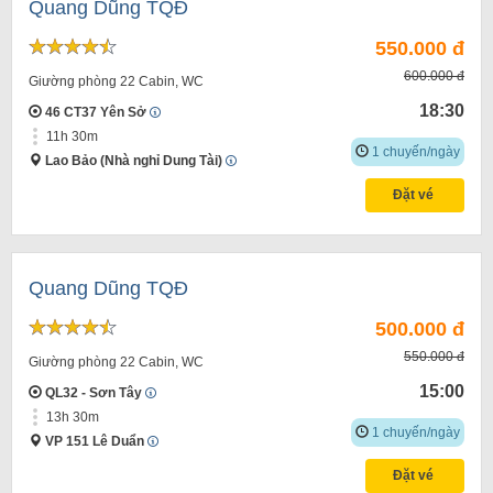
Quang Dũng TQĐ
550.000 đ
600.000 đ
Giường phòng 22 Cabin, WC
18:30
46 CT37 Yên Sở
11h 30m
1 chuyến/ngày
Lao Bảo (Nhà nghỉ Dung Tài)
Đặt vé
Quang Dũng TQĐ
500.000 đ
550.000 đ
Giường phòng 22 Cabin, WC
15:00
QL32 - Sơn Tây
13h 30m
1 chuyến/ngày
VP 151 Lê Duẩn
Đặt vé