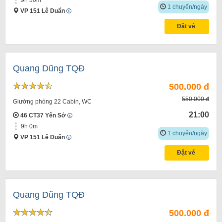
1 chuyến/ngày
VP 151 Lê Duẩn
Đặt vé
Quang Dũng TQĐ
500.000 đ
550.000 đ
Giường phòng 22 Cabin, WC
21:00
46 CT37 Yên Sở
9h 0m
1 chuyến/ngày
VP 151 Lê Duẩn
Đặt vé
Quang Dũng TQĐ
500.000 đ