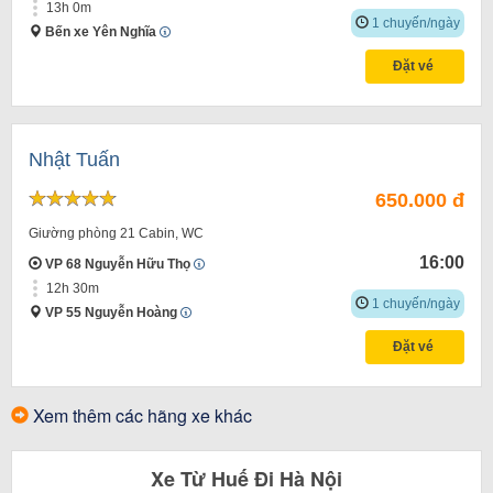
13h 0m
1 chuyến/ngày
Bến xe Yên Nghĩa
Đặt vé
Nhật Tuấn
650.000 đ
Giường phòng 21 Cabin, WC
16:00
VP 68 Nguyễn Hữu Thọ
12h 30m
1 chuyến/ngày
VP 55 Nguyễn Hoàng
Đặt vé
Xem thêm các hãng xe khác
Xe
Từ
Huế
Đi
Hà Nội