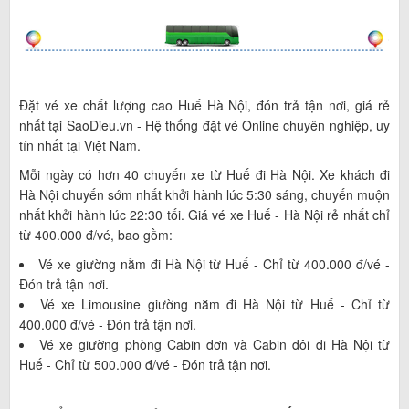
Đặt vé xe chất lượng cao Huế Hà Nội, đón trả tận nơi, giá rẻ
nhất tại SaoDieu.vn - Hệ thống đặt vé Online chuyên nghiệp, uy
tín nhất tại Việt Nam.
Mỗi ngày có hơn 40 chuyến xe từ Huế đi Hà Nội. Xe khách đi
Hà Nội chuyến sớm nhất khởi hành lúc 5:30 sáng, chuyến muộn
nhất khởi hành lúc 22:30 tối. Giá vé xe Huế - Hà Nội rẻ nhất chỉ
từ 400.000 đ/vé, bao gồm:
Vé xe giường nằm đi Hà Nội từ Huế - Chỉ từ 400.000 đ/vé -
Đón trả tận nơi.
Vé xe Limousine giường nằm đi Hà Nội từ Huế - Chỉ từ
400.000 đ/vé - Đón trả tận nơi.
Vé xe giường phòng Cabin đơn và Cabin đôi đi Hà Nội từ
Huế - Chỉ từ 500.000 đ/vé - Đón trả tận nơi.