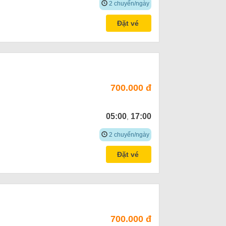
2 chuyến/ngày
Đặt vé
700.000 đ
05:00
17:00
,
2 chuyến/ngày
Đặt vé
700.000 đ