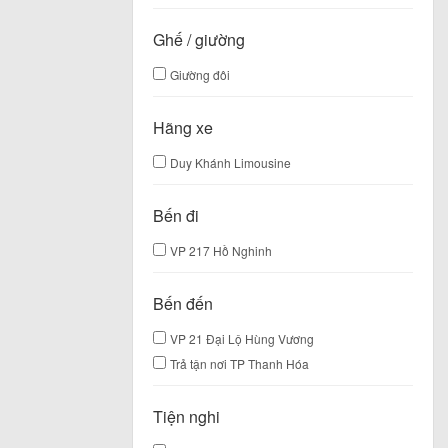
Ghế / giường
Giường đôi
Hãng xe
Duy Khánh Limousine
Bến đi
VP 217 Hồ Nghinh
Bến đến
VP 21 Đại Lộ Hùng Vương
Trả tận nơi TP Thanh Hóa
Tiện nghi