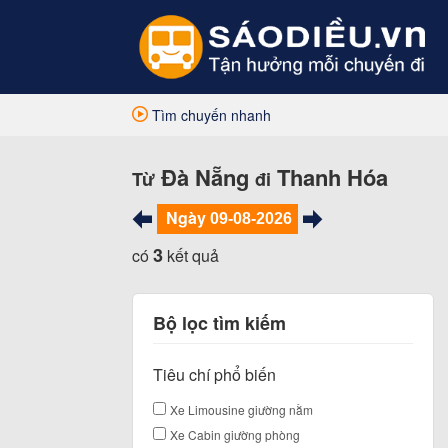
Tìm chuyến nhanh
Đà Nẵng
Thanh Hóa
Từ
đi
Ngày
3
có
kết quả
Bộ lọc tìm kiếm
Tiêu chí phổ biến
Xe Limousine giường nằm
Xe Cabin giường phòng