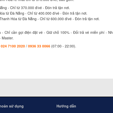
ng - Chỉ từ 370.000 đ/vé - Đón trả tận nơi.
a từ Đà Nẵng - Chỉ từ 400.000 đ/vé - Đón trả tận nơi.
Thanh Hóa từ Đà Nẵng - Chỉ từ 600.000 đ/vé - Đón trả tận nơi.
- Chỉ cần gọi điện đặt vé - Giữ chỗ 100% - Đổi trả vé miễn phí - 
- Master.
024 7100 2020
/
0936 33 0066
(07:00 - 22:00).
khoản sử dụng
Hướng dẫn