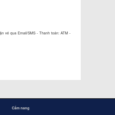
Nhận vé qua Email/SMS - Thanh toán: ATM -
Cẩm nang