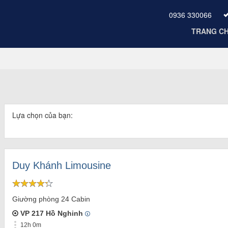
0936 330066
TRANG C
Lựa chọn của bạn:
Duy Khánh Limousine
Giường phòng 24 Cabin
VP 217 Hồ Nghinh
12h 0m