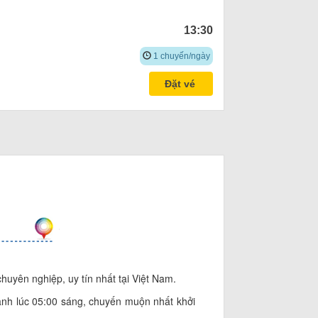
13:30
1 chuyến/ngày
Đặt vé
huyên nghiệp, uy tín nhất tại Việt Nam.
nh lúc 05:00 sáng, chuyến muộn nhất khởi